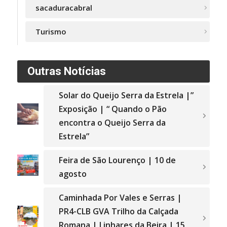
sacaduracabral
Turismo
Outras Notícias
Solar do Queijo Serra da Estrela |”
Exposição | “ Quando o Pão
encontra o Queijo Serra da
Estrela”
Feira de São Lourenço | 10 de
agosto
Caminhada Por Vales e Serras |
PR4-CLB GVA Trilho da Calçada
Romana | Linhares da Beira | 15