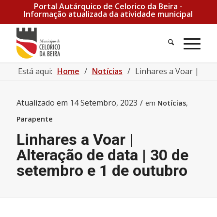
Portal Autárquico de Celorico da Beira -
Informação atualizada da atividade municipal
Pesquisa
Men
Está aqui:
Home
/
Notícias
/
Linhares a Voar | Alte
Atualizado em
14 Setembro, 2023
/
em
Notícias
,
Parapente
Linhares a Voar |
Alteração de data | 30 de
setembro e 1 de outubro