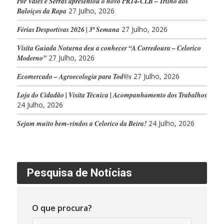
Por Vales e Serras apresentou o novo PR14-CLB – Trilho dos
Baloiços da Rapa
27 Julho, 2026
Férias Desportivas 2026 | 3ª Semana
27 Julho, 2026
Visita Guiada Noturna deu a conhecer “A Corredoura – Celorico
Moderno”
27 Julho, 2026
Ecomercado – Agroecologia para Tod@s
27 Julho, 2026
Loja do Cidadão | Visita Técnica | Acompanhamento dos Trabalhos
24 Julho, 2026
Sejam muito bem-vindos a Celorico da Beira!
24 Julho, 2026
Pesquisa de Notícias
O que procura?