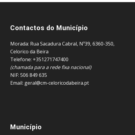
Contactos do Município
Morada: Rua Sacadura Cabral, Nº39, 6360-350,
Celorico da Beira
Telefone: +351271747400
(chamada para a rede fixa nacional)
NIF: 506 849 635
Email: geral@cm-celoricodabeira.pt
Município