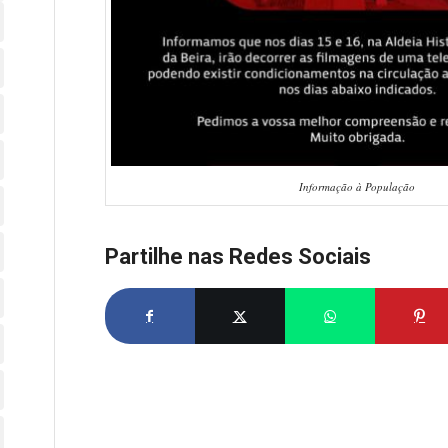
Informação à População
Partilhe nas Redes Sociais