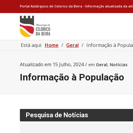
Portal Autárquico de Celorico da Beira - Informação atualizada da at
Está aqui:
Home
/
Geral
/
Informação à Popul
Atualizado em
15 Julho, 2024
/
em
Geral
,
Notícias
Informação à População
Pesquisa de Notícias