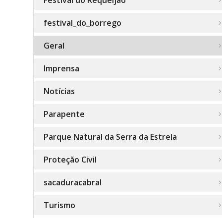
Festival do Requeijão
festival_do_borrego
Geral
Imprensa
Notícias
Parapente
Parque Natural da Serra da Estrela
Proteção Civil
sacaduracabral
Turismo