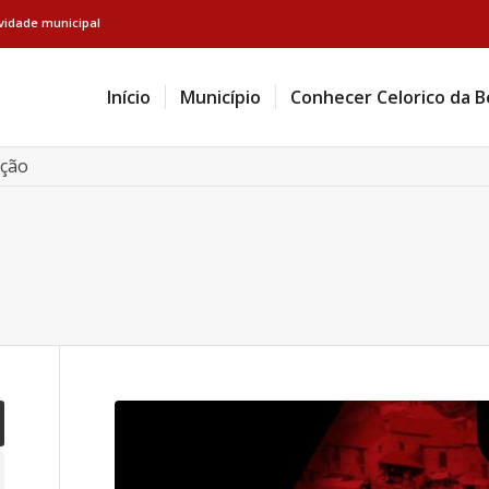
ividade municipal
Início
Município
Conhecer Celorico da B
ação