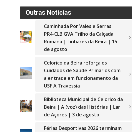
Outras Notícias
Caminhada Por Vales e Serras |
PR4-CLB GVA Trilho da Calçada
Romana | Linhares da Beira | 15
de agosto
Celorico da Beira reforça os
Cuidados de Saúde Primários com
a entrada em funcionamento da
USF A Travessia
Biblioteca Municipal de Celorico da
Beira | A (voz) das Histórias | Lar
de Açores | 3 de agosto
Férias Desportivas 2026 terminam