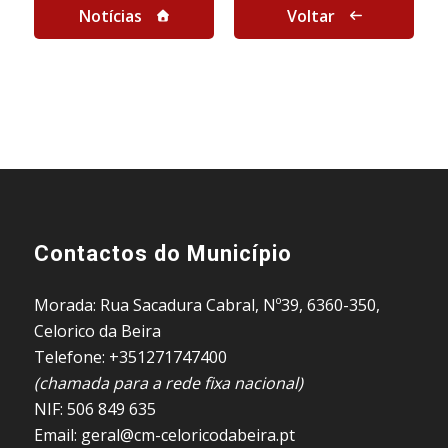
Notícias
Voltar
Contactos do Município
Morada: Rua Sacadura Cabral, Nº39, 6360-350,
Celorico da Beira
Telefone: +351271747400
(chamada para a rede fixa nacional)
NIF: 506 849 635
Email: geral@cm-celoricodabeira.pt