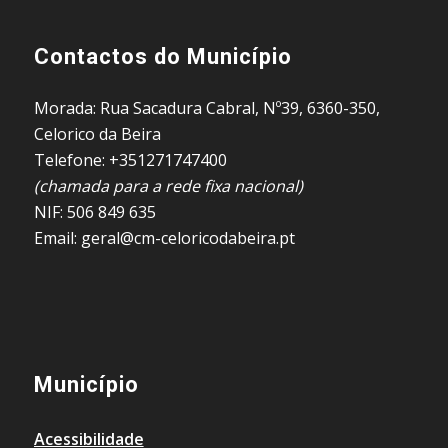
Contactos do Município
Morada: Rua Sacadura Cabral, Nº39, 6360-350,
Celorico da Beira
Telefone: +351271747400
(chamada para a rede fixa nacional)
NIF: 506 849 635
Email: geral@cm-celoricodabeira.pt
Município
Acessibilidade