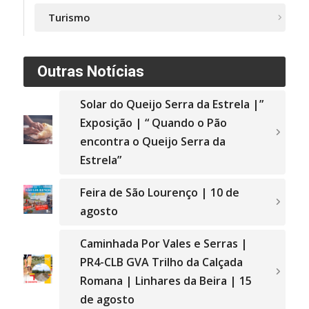
Turismo
Outras Notícias
Solar do Queijo Serra da Estrela |”
Exposição | “ Quando o Pão
encontra o Queijo Serra da
Estrela”
Feira de São Lourenço | 10 de
agosto
Caminhada Por Vales e Serras |
PR4-CLB GVA Trilho da Calçada
Romana | Linhares da Beira | 15
de agosto