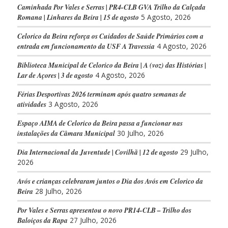
Caminhada Por Vales e Serras | PR4-CLB GVA Trilho da Calçada
Romana | Linhares da Beira | 15 de agosto
5 Agosto, 2026
Celorico da Beira reforça os Cuidados de Saúde Primários com a
entrada em funcionamento da USF A Travessia
4 Agosto, 2026
Biblioteca Municipal de Celorico da Beira | A (voz) das Histórias |
Lar de Açores | 3 de agosto
4 Agosto, 2026
Férias Desportivas 2026 terminam após quatro semanas de
atividades
3 Agosto, 2026
Espaço AIMA de Celorico da Beira passa a funcionar nas
instalações da Câmara Municipal
30 Julho, 2026
Dia Internacional da Juventude | Covilhã | 12 de agosto
29 Julho,
2026
Avós e crianças celebraram juntos o Dia dos Avós em Celorico da
Beira
28 Julho, 2026
Por Vales e Serras apresentou o novo PR14-CLB – Trilho dos
Baloiços da Rapa
27 Julho, 2026