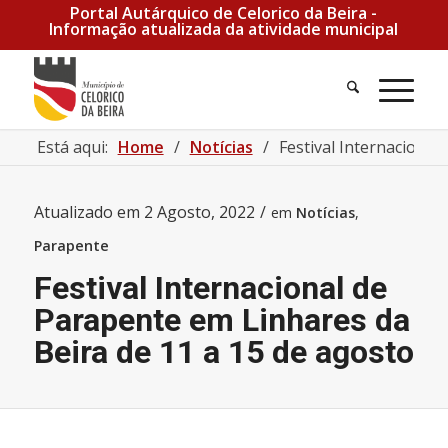
Portal Autárquico de Celorico da Beira -
Informação atualizada da atividade municipal
Pesquisa
Men
Está aqui:
Home
/
Notícias
/
Festival Internacional
Atualizado em
2 Agosto, 2022
/
em
Notícias
,
Parapente
Festival Internacional de
Parapente em Linhares da
Beira de 11 a 15 de agosto