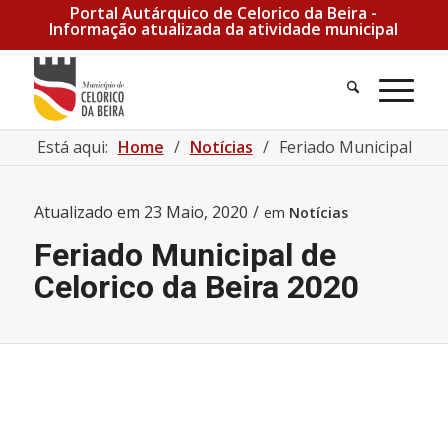
Portal Autárquico de Celorico da Beira -
Informação atualizada da atividade municipal
Pesquisa
Men
Está aqui:
Home
/
Notícias
/
Feriado Municipal de C
Atualizado em
23 Maio, 2020
/
em
Notícias
Feriado Municipal de
Celorico da Beira 2020