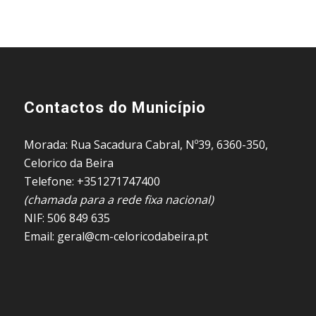
Contactos do Município
Morada: Rua Sacadura Cabral, Nº39, 6360-350,
Celorico da Beira
Telefone: +351271747400
(chamada para a rede fixa nacional)
NIF: 506 849 635
Email: geral@cm-celoricodabeira.pt