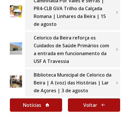
Caminhada Por Vales e Serras |
PR4-CLB GVA Trilho da Calçada
Romana | Linhares da Beira | 15
de agosto
Celorico da Beira reforça os
Cuidados de Saúde Primários com
a entrada em funcionamento da
USF A Travessia
Biblioteca Municipal de Celorico da
Beira | A (voz) das Histórias | Lar
de Açores | 3 de agosto
Notícias
Voltar