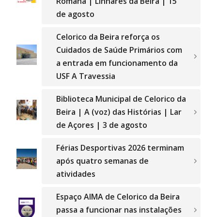
Romana | Linhares da Beira | 15
de agosto
Celorico da Beira reforça os
Cuidados de Saúde Primários com
a entrada em funcionamento da
USF A Travessia
Biblioteca Municipal de Celorico da
Beira | A (voz) das Histórias | Lar
de Açores | 3 de agosto
Férias Desportivas 2026 terminam
após quatro semanas de
atividades
Espaço AIMA de Celorico da Beira
passa a funcionar nas instalações