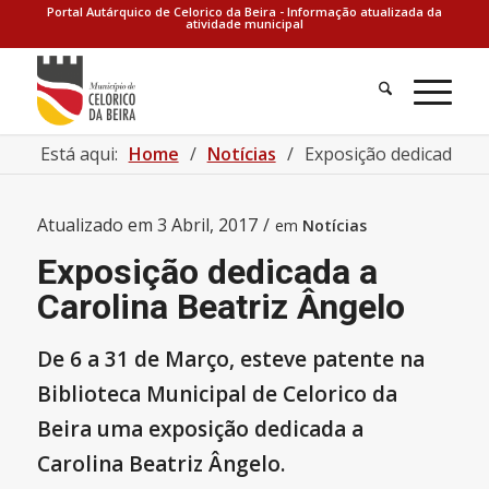
Portal Autárquico de Celorico da Beira - Informação atualizada da
atividade municipal
Está aqui:
Home
/
Notícias
/
Exposição dedicada a 
Atualizado em
3 Abril, 2017
/
em
Notícias
Exposição dedicada a
Carolina Beatriz Ângelo
De 6 a 31 de Março, esteve patente na
Biblioteca Municipal de Celorico da
Beira uma exposição dedicada a
Carolina Beatriz Ângelo.