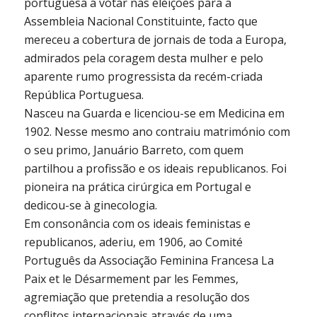
portuguesa a votar nas eleições para a
Assembleia Nacional Constituinte, facto que
mereceu a cobertura de jornais de toda a Europa,
admirados pela coragem desta mulher e pelo
aparente rumo progressista da recém-criada
República Portuguesa.
Nasceu na Guarda e licenciou-se em Medicina em
1902. Nesse mesmo ano contraiu matrimónio com
o seu primo, Januário Barreto, com quem
partilhou a profissão e os ideais republicanos. Foi
pioneira na prática cirúrgica em Portugal e
dedicou-se à ginecologia.
Em consonância com os ideais feministas e
republicanos, aderiu, em 1906, ao Comité
Português da Associação Feminina Francesa La
Paix et le Désarmement par les Femmes,
agremiação que pretendia a resolução dos
conflitos internacionais através de uma