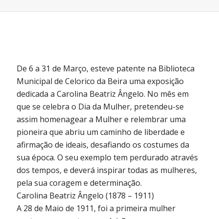
De 6 a 31 de Março, esteve patente na Biblioteca
Municipal de Celorico da Beira uma exposição
dedicada a Carolina Beatriz Ângelo. No mês em
que se celebra o Dia da Mulher, pretendeu-se
assim homenagear a Mulher e relembrar uma
pioneira que abriu um caminho de liberdade e
afirmação de ideais, desafiando os costumes da
sua época. O seu exemplo tem perdurado através
dos tempos, e deverá inspirar todas as mulheres,
pela sua coragem e determinação.
Carolina Beatriz Ângelo (1878 – 1911)
A 28 de Maio de 1911, foi a primeira mulher