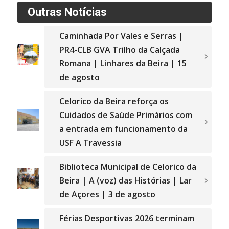
Outras Notícias
Caminhada Por Vales e Serras |
PR4-CLB GVA Trilho da Calçada
Romana | Linhares da Beira | 15
de agosto
Celorico da Beira reforça os
Cuidados de Saúde Primários com
a entrada em funcionamento da
USF A Travessia
Biblioteca Municipal de Celorico da
Beira | A (voz) das Histórias | Lar
de Açores | 3 de agosto
Férias Desportivas 2026 terminam