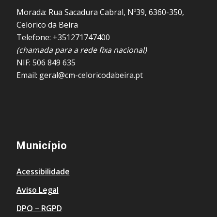
Morada: Rua Sacadura Cabral, Nº39, 6360-350,
Celorico da Beira
Telefone: +351271747400
(chamada para a rede fixa nacional)
NIF: 506 849 635
Email: geral@cm-celoricodabeira.pt
Município
Acessibilidade
Aviso Legal
DPO – RGPD