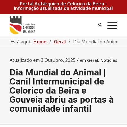
Portal Autárquico de Celorico da Beira -
Informação atualizada da atividade municipal
Pesquisa
Men
Está aqui:
Home
/
Geral
/
Dia Mundial do Animal | C
Atualizado em
3 Outubro, 2025
/
em
Geral
,
Notícias
Dia Mundial do Animal |
Canil Intermunicipal de
Celorico da Beira e
Gouveia abriu as portas à
comunidade infantil