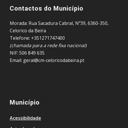
Contactos do Município
Morada: Rua Sacadura Cabral, Nº39, 6360-350,
Celorico da Beira
Telefone: +351271747400
(chamada para a rede fixa nacional)
NIF: 506 849 635
Email: geral@cm-celoricodabeira.pt
Município
Acessibilidade