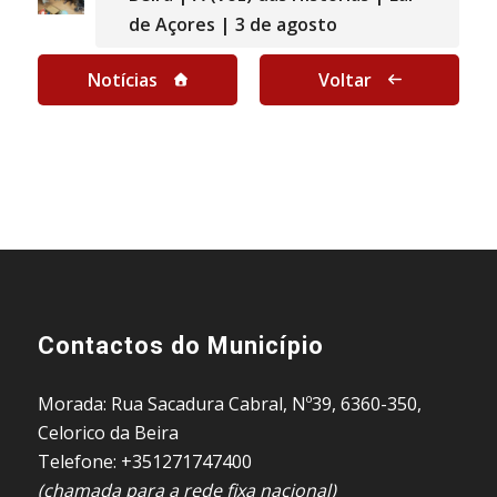
de Açores | 3 de agosto
Notícias
Voltar
Contactos do Município
Morada: Rua Sacadura Cabral, Nº39, 6360-350,
Celorico da Beira
Telefone: +351271747400
(chamada para a rede fixa nacional)