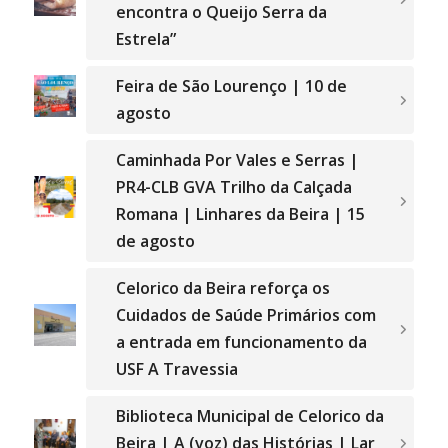
encontra o Queijo Serra da
Estrela”
Feira de São Lourenço | 10 de
agosto
Caminhada Por Vales e Serras |
PR4-CLB GVA Trilho da Calçada
Romana | Linhares da Beira | 15
de agosto
Celorico da Beira reforça os
Cuidados de Saúde Primários com
a entrada em funcionamento da
USF A Travessia
Biblioteca Municipal de Celorico da
Beira | A (voz) das Histórias | Lar