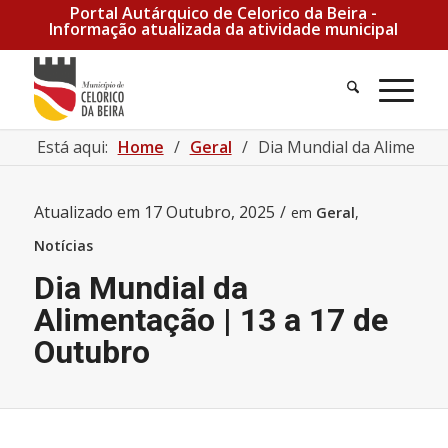
Portal Autárquico de Celorico da Beira -
Informação atualizada da atividade municipal
Pesquisa
Men
Está aqui:
Home
/
Geral
/
Dia Mundial da Alimentaç
Atualizado em
17 Outubro, 2025
/
em
Geral
,
Notícias
Dia Mundial da
Alimentação | 13 a 17 de
Outubro