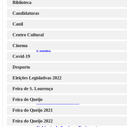
Biblioteca Municipal
Biblioteca
Candidaturas
Canil
Serviço Municipal de Ação Social, Saúde e
Centro Cultural
Cinema
Família
Covid-19
Desporto
Serviço Municipal de Desporto
Eleições Legislativas 2022
Feira de S. Lourenço
Feira do Queijo
Gabinete de Educação
Feira do Queijo 2021
Feira do Queijo 2022