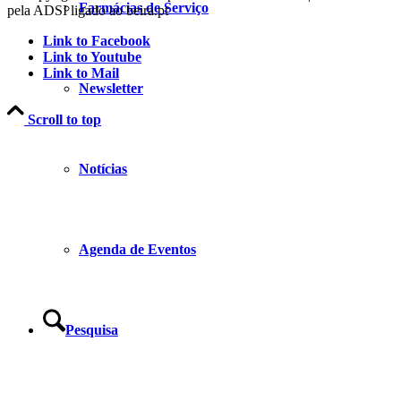
Farmácias de Serviço
pela ADSI ligado ao beira.pt
Link to Facebook
Link to Youtube
Link to Mail
Newsletter
Scroll to top
Notícias
Agenda de Eventos
Pesquisa