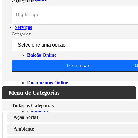
O que procura?
Serviços
Categorias:
Balcão Online
Pesquisar
Documentos Online
Menu de Categorias
Todas as Categorias
Gabinetes
Ação Social
Ambiente