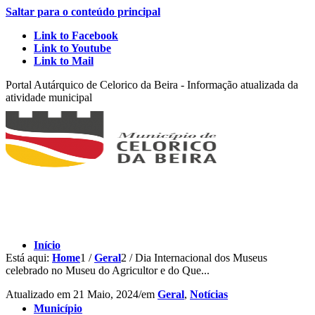
Saltar para o conteúdo principal
Link to Facebook
Link to Youtube
Link to Mail
Portal Autárquico de Celorico da Beira - Informação atualizada da
atividade municipal
Início
Está aqui:
Home
1
/
Geral
2
/
Dia Internacional dos Museus
celebrado no Museu do Agricultor e do Que...
Atualizado em
21 Maio, 2024
/
em
Geral
,
Notícias
Município