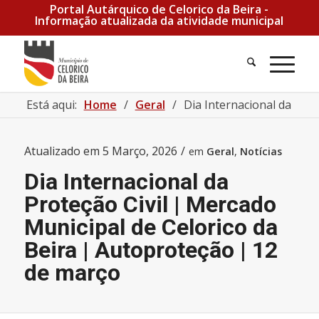
Portal Autárquico de Celorico da Beira -
Informação atualizada da atividade municipal
Pesquisa
Men
Está aqui:
Home
/
Geral
/
Dia Internacional da Prot
Atualizado em
5 Março, 2026
/
em
Geral
,
Notícias
Dia Internacional da
Proteção Civil | Mercado
Municipal de Celorico da
Beira | Autoproteção | 12
de março