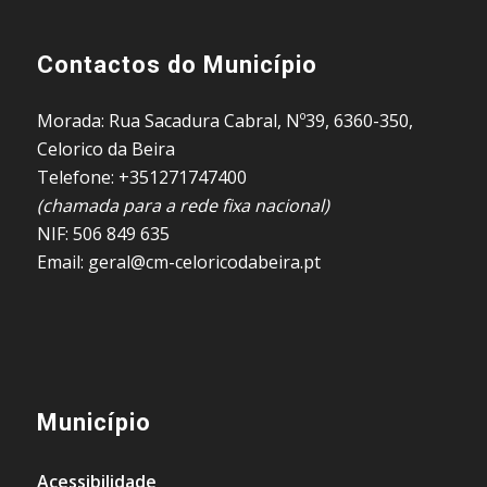
Contactos do Município
Morada: Rua Sacadura Cabral, Nº39, 6360-350,
Celorico da Beira
Telefone: +351271747400
(chamada para a rede fixa nacional)
NIF: 506 849 635
Email: geral@cm-celoricodabeira.pt
Município
Acessibilidade