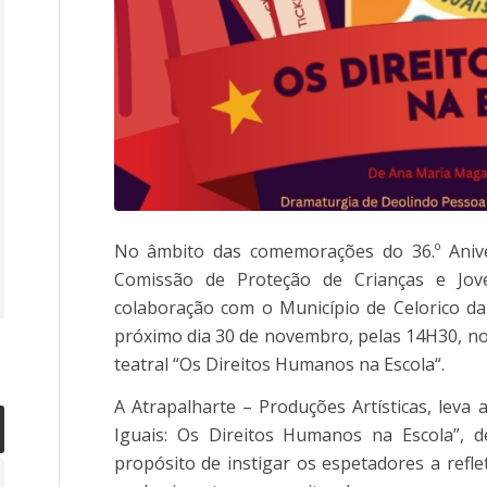
No âmbito das comemorações do 36.º Anive
Comissão de Proteção de Crianças e Jov
colaboração com o Município de Celorico da 
próximo dia 30 de novembro, pelas 14H30, no 
teatral “Os Direitos Humanos na Escola“.
A Atrapalharte – Produções Artísticas, leva 
Iguais: Os Direitos Humanos na Escola”, 
propósito de instigar os espetadores a refl