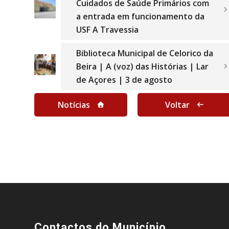
Cuidados de Saúde Primários com
a entrada em funcionamento da
USF A Travessia
Biblioteca Municipal de Celorico da
Beira | A (voz) das Histórias | Lar
de Açores | 3 de agosto
Notícias
Voltar
Contactos do Município