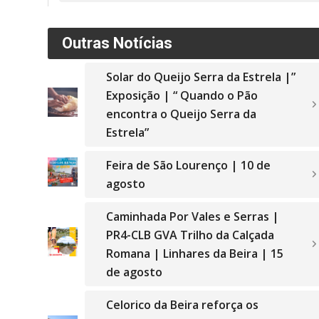
Outras Notícias
Solar do Queijo Serra da Estrela |”
Exposição | “ Quando o Pão
encontra o Queijo Serra da
Estrela”
Feira de São Lourenço | 10 de
agosto
Caminhada Por Vales e Serras |
PR4-CLB GVA Trilho da Calçada
Romana | Linhares da Beira | 15
de agosto
Celorico da Beira reforça os