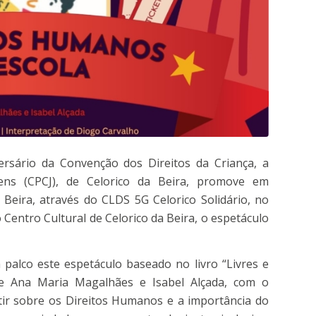
rsário da Convenção dos Direitos da Criança, a
ens (CPCJ), de Celorico da Beira, promove em
Beira, através do CLDS 5G Celorico Solidário, no
Centro Cultural de Celorico da Beira, o espetáculo
a palco este espetáculo baseado no livro “Livres e
de Ana Maria Magalhães e Isabel Alçada, com o
etir sobre os Direitos Humanos e a importância do