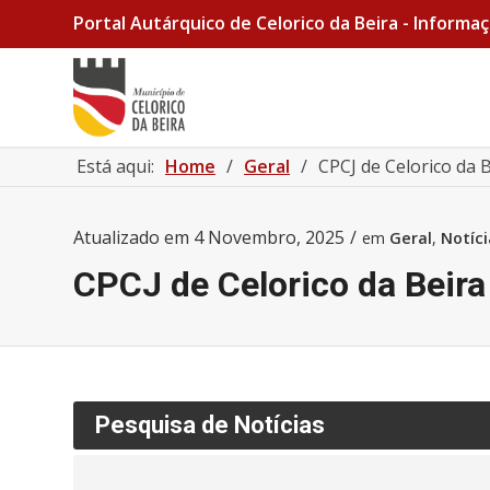
Portal Autárquico de Celorico da Beira - Informaç
Está aqui:
Home
/
Geral
/
CPCJ de Celorico da 
Atualizado em
4 Novembro, 2025
/
em
Geral
,
Notíci
CPCJ de Celorico da Beira 
Pesquisa de Notícias