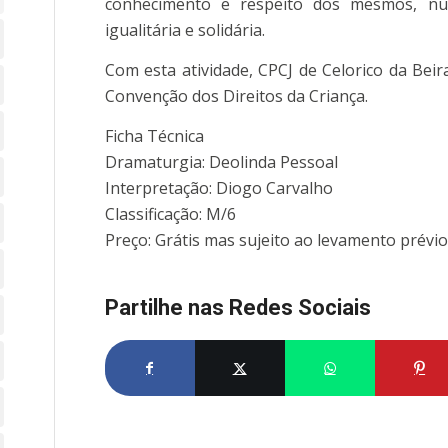
conhecimento e respeito dos mesmos, num
igualitária e solidária.
Com esta atividade, CPCJ de Celorico da Bei
Convenção dos Direitos da Criança.
Ficha Técnica
Dramaturgia: Deolinda Pessoal
Interpretação: Diogo Carvalho
Classificação: M/6
Preço: Grátis mas sujeito ao levamento prévio
Partilhe nas Redes Sociais
Partilhe no Facebook
Partilhe no X
Share on What
Par