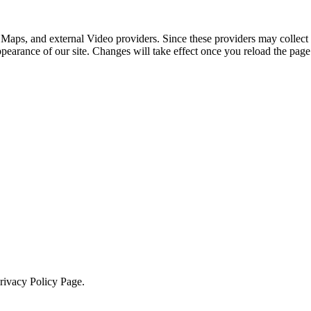
 Maps, and external Video providers. Since these providers may collect 
ppearance of our site. Changes will take effect once you reload the page
Privacy Policy Page.