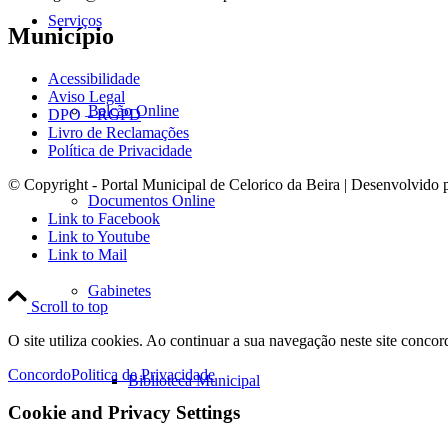
Serviços
Município
Acessibilidade
Aviso Legal
Balcão Online
DPO – RGPD
Livro de Reclamações
Política de Privacidade
© Copyright - Portal Municipal de Celorico da Beira | Desenvolvido 
Documentos Online
Link to Facebook
Link to Youtube
Link to Mail
Gabinetes
Scroll to top
O site utiliza cookies. Ao continuar a sua navegação neste site concor
Concordo
Politica de Privacidade
Biblioteca Municipal
Cookie and Privacy Settings