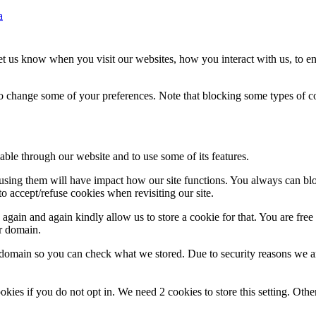
a
t us know when you visit our websites, how you interact with us, to en
lso change some of your preferences. Note that blocking some types of 
able through our website and to use some of its features.
refusing them will have impact how our site functions. You always can b
o accept/refuse cookies when revisiting our site.
gain and again kindly allow us to store a cookie for that. You are free t
ur domain.
r domain so you can check what we stored. Due to security reasons we 
okies if you do not opt in. We need 2 cookies to store this setting. 