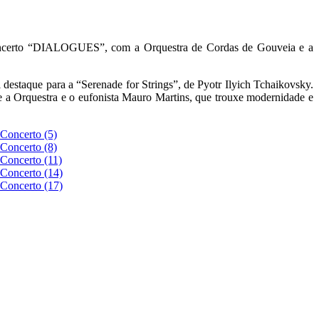
o concerto “DIALOGUES”, com a Orquestra de Cordas de Gouveia e a
destaque para a “Serenade for Strings”, de Pyotr Ilyich Tchaikovsky.
re a Orquestra e o eufonista Mauro Martins, que trouxe modernidade e