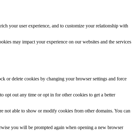
rich your user experience, and to customize your relationship with
cookies may impact your experience on our websites and the services
lock or delete cookies by changing your browser settings and force
o opt out any time or opt in for other cookies to get a better
are not able to show or modify cookies from other domains. You can
Otherwise you will be prompted again when opening a new browser