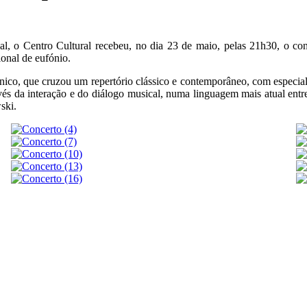
pal, o Centro Cultural recebeu, no dia 23 de maio, pelas 21h30, 
ional de eufónio.
nico, que cruzou um repertório clássico e contemporâneo, com especial 
vés da interação e do diálogo musical, numa linguagem mais atual ent
ski.