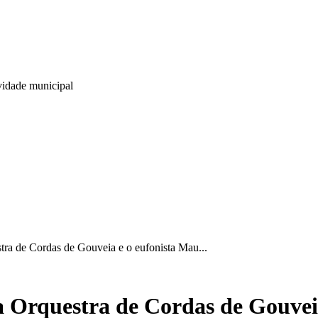
ividade municipal
 de Cordas de Gouveia e o eufonista Mau...
rquestra de Cordas de Gouveia