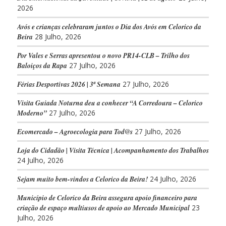
2026
Avós e crianças celebraram juntos o Dia dos Avós em Celorico da
Beira
28 Julho, 2026
Por Vales e Serras apresentou o novo PR14-CLB – Trilho dos
Baloiços da Rapa
27 Julho, 2026
Férias Desportivas 2026 | 3ª Semana
27 Julho, 2026
Visita Guiada Noturna deu a conhecer “A Corredoura – Celorico
Moderno”
27 Julho, 2026
Ecomercado – Agroecologia para Tod@s
27 Julho, 2026
Loja do Cidadão | Visita Técnica | Acompanhamento dos Trabalhos
24 Julho, 2026
Sejam muito bem-vindos a Celorico da Beira!
24 Julho, 2026
Município de Celorico da Beira assegura apoio financeiro para
criação de espaço multiusos de apoio ao Mercado Municipal
23
Julho, 2026