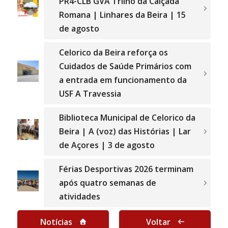
PR4-CLB GVA Trilho da Calçada
Romana | Linhares da Beira | 15
de agosto
Celorico da Beira reforça os
Cuidados de Saúde Primários com
a entrada em funcionamento da
USF A Travessia
Biblioteca Municipal de Celorico da
Beira | A (voz) das Histórias | Lar
de Açores | 3 de agosto
Férias Desportivas 2026 terminam
após quatro semanas de
atividades
Notícias
Voltar