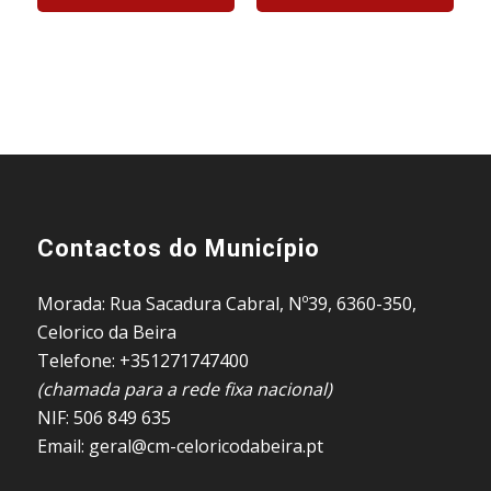
Contactos do Município
Morada: Rua Sacadura Cabral, Nº39, 6360-350,
Celorico da Beira
Telefone: +351271747400
(chamada para a rede fixa nacional)
NIF: 506 849 635
Email: geral@cm-celoricodabeira.pt