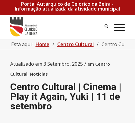
Portal Autárquico de Celorico da Beira -
Informação atualizada da atividade municipal
Pesquisa
Men
Está aqui:
Home
/
Centro Cultural
/
Centro Cultura
Atualizado em
3 Setembro, 2025
/
em
Centro
Cultural
,
Notícias
Centro Cultural | Cinema |
Play it Again, Yuki | 11 de
setembro