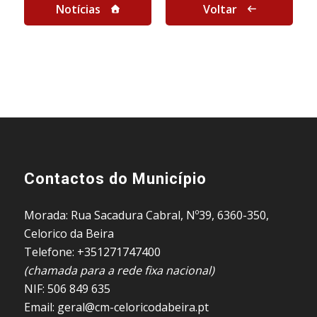
Notícias
Voltar
Contactos do Município
Morada: Rua Sacadura Cabral, Nº39, 6360-350,
Celorico da Beira
Telefone: +351271747400
(chamada para a rede fixa nacional)
NIF: 506 849 635
Email: geral@cm-celoricodabeira.pt