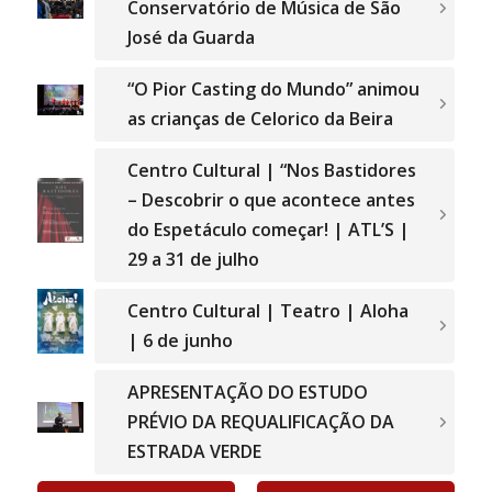
Conservatório de Música de São
José da Guarda
“O Pior Casting do Mundo” animou
as crianças de Celorico da Beira
Centro Cultural | “Nos Bastidores
– Descobrir o que acontece antes
do Espetáculo começar! | ATL’S |
29 a 31 de julho
Centro Cultural | Teatro | Aloha
| 6 de junho
APRESENTAÇÃO DO ESTUDO
PRÉVIO DA REQUALIFICAÇÃO DA
ESTRADA VERDE