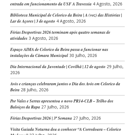
entrada em funcionamento da USF A Travessia
4 Agosto, 2026
Biblioteca Municipal de Celorico da Beira | A (voz) das Histórias |
Lar de Açores | 3 de agosto
4 Agosto, 2026
Férias Desportivas 2026 terminam após quatro semanas de
atividades
3 Agosto, 2026
Espaço AIMA de Celorico da Beira passa a funcionar nas
instalações da Câmara Municipal
30 Julho, 2026
Dia Internacional da Juventude | Covilhã | 12 de agosto
29 Julho,
2026
Avós e crianças celebraram juntos o Dia dos Avós em Celorico da
Beira
28 Julho, 2026
Por Vales e Serras apresentou o novo PR14-CLB – Trilho dos
Baloiços da Rapa
27 Julho, 2026
Férias Desportivas 2026 | 3ª Semana
27 Julho, 2026
Visita Guiada Noturna deu a conhecer “A Corredoura – Celorico