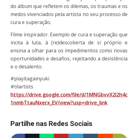
do álbum que refletem os dilemas, os traumas e os
medos vivenciados pela artista no seu processo de
cura e superação.
Filme inspirador. Exemplo de cura e superação que
incita à luta, à (re)descoberta de si próprio e
ensina a olhar para os impedimentos como novas
oportunidades e desafios, rejeitando a desistência
e o desalento.
#playitagainyuki
#tilartists
https://drive.google.com/file/d/1MNGbvvX2l2h4cbd-
1nmbTtauNxerx_EV/view?usp=drive_link
Partilhe nas Redes Sociais