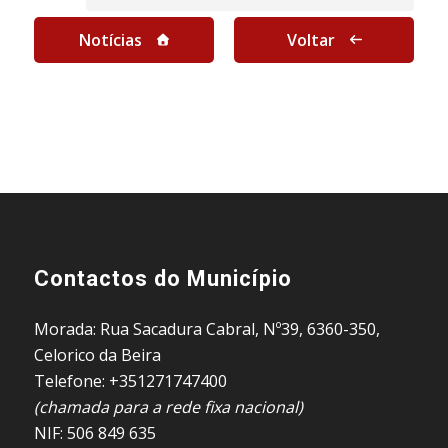
Notícias
Voltar
Contactos do Município
Morada: Rua Sacadura Cabral, Nº39, 6360-350,
Celorico da Beira
Telefone: +351271747400
(chamada para a rede fixa nacional)
NIF: 506 849 635