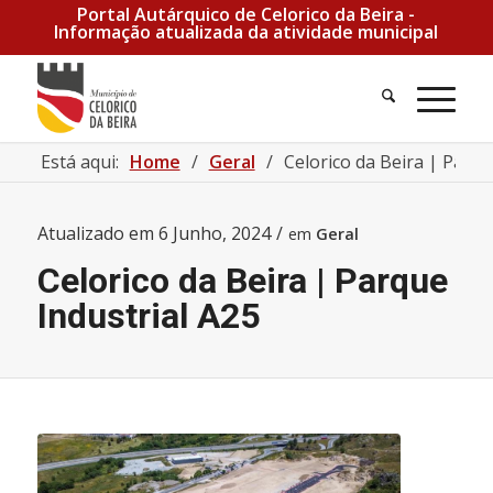
Portal Autárquico de Celorico da Beira -
Informação atualizada da atividade municipal
Está aqui:
Home
/
Geral
/
Celorico da Beira | Parqu
Atualizado em
6 Junho, 2024
/
em
Geral
Celorico da Beira | Parque
Industrial A25