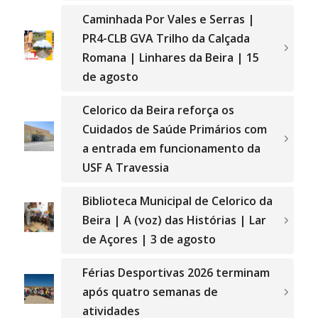
Caminhada Por Vales e Serras |
PR4-CLB GVA Trilho da Calçada
Romana | Linhares da Beira | 15
de agosto
Celorico da Beira reforça os
Cuidados de Saúde Primários com
a entrada em funcionamento da
USF A Travessia
Biblioteca Municipal de Celorico da
Beira | A (voz) das Histórias | Lar
de Açores | 3 de agosto
Férias Desportivas 2026 terminam
após quatro semanas de
atividades