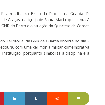
Reverendíssimo Bispo da Diocese da Guarda, D.
o de Graças, na igreja de Santa Maria, que contará
a GNR do Porto e a atuação do Quarteto de Cordas
o Territorial da GNR da Guarda encerra no dia 2
redoura, com uma cerimónia militar comemorativa
 Instituição, porquanto simboliza a disciplina e a