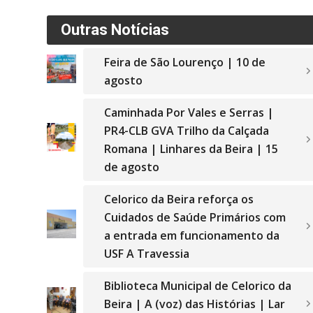
Outras Notícias
Feira de São Lourenço | 10 de
agosto
Caminhada Por Vales e Serras |
PR4-CLB GVA Trilho da Calçada
Romana | Linhares da Beira | 15
de agosto
Celorico da Beira reforça os
Cuidados de Saúde Primários com
a entrada em funcionamento da
USF A Travessia
Biblioteca Municipal de Celorico da
Beira | A (voz) das Histórias | Lar