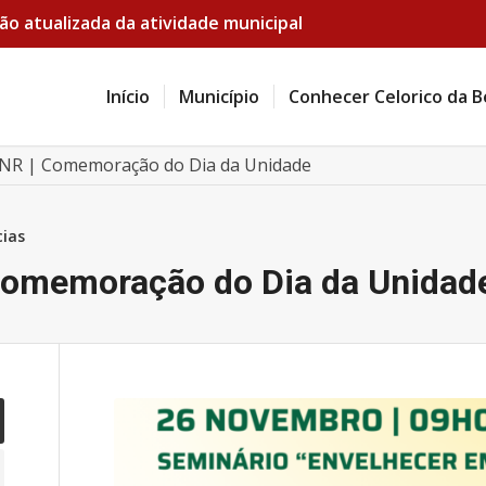
ão atualizada da atividade municipal
Início
Município
Conhecer Celorico da B
 GNR | Comemoração do Dia da Unidade
cias
 Comemoração do Dia da Unidad