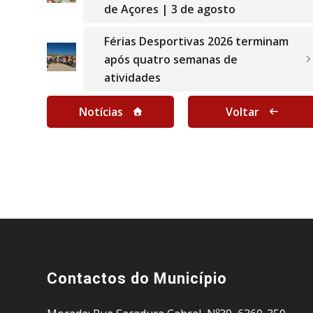
de Açores | 3 de agosto
Férias Desportivas 2026 terminam
após quatro semanas de
atividades
Notícias
Voltar
Contactos do Município