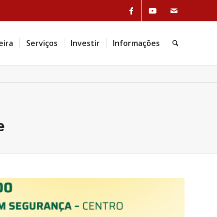
eira
Serviços
Investir
Informações
e