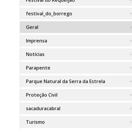
Festival do Requeijão
festival_do_borrego
Geral
Imprensa
Notícias
Parapente
Parque Natural da Serra da Estrela
Proteção Civil
sacaduracabral
Turismo