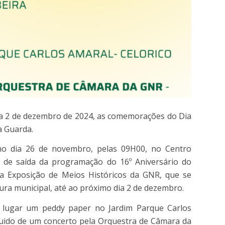
 a 2 de dezembro de 2024, as comemorações do Dia
a Guarda.
no dia 26 de novembro, pelas 09H00, no Centro
é de saída da programação do 16º Aniversário do
a Exposição de Meios Históricos da GNR, que se
ura municipal, até ao próximo dia 2 de dezembro.
 lugar um peddy paper no Jardim Parque Carlos
guido de um concerto pela Orquestra de Câmara da