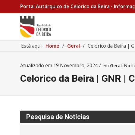
Portal Autárquico de Celorico da Beira - Informaç
Está aqui:
Home
/
Geral
/
Celorico da Beira |
Atualizado em
19 Novembro, 2024
/
em
Geral
,
Notí
Celorico da Beira | GNR |
Pesquisa de Notícias