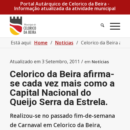
Portal Autárquico de Celorico da Beira -
Informação atualizada da atividade municipal
Está aqui:
Home
/
Notícias
/
Celorico da Beira afir
Atualizado em
3 Setembro, 2011
/
em
Notícias
Celorico da Beira afirma-
se cada vez mais como a
Capital Nacional do
Queijo Serra da Estrela.
Realizou-se no passado fim-de-semana
de Carnaval em Celorico da Beira,