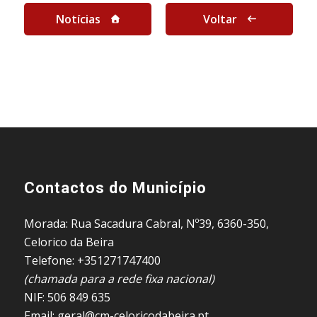
Notícias
Voltar
Contactos do Município
Morada: Rua Sacadura Cabral, Nº39, 6360-350,
Celorico da Beira
Telefone: +351271747400
(chamada para a rede fixa nacional)
NIF: 506 849 635
Email: geral@cm-celoricodabeira.pt