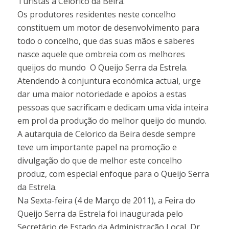
Turistas a Celorico da Beira.
Os produtores residentes neste concelho
constituem um motor de desenvolvimento para
todo o concelho, que das suas mãos e saberes
nasce aquele que ombreia com os melhores
queijos do mundo  O Queijo Serra da Estrela.
Atendendo à conjuntura económica actual, urge
dar uma maior notoriedade e apoios a estas
pessoas que sacrificam e dedicam uma vida inteira
em prol da produção do melhor queijo do mundo.
A autarquia de Celorico da Beira desde sempre
teve um importante papel na promoção e
divulgação do que de melhor este concelho
produz, com especial enfoque para o Queijo Serra
da Estrela.
Na Sexta-feira (4 de Março de 2011), a Feira do
Queijo Serra da Estrela foi inaugurada pelo
Secretário de Estado da Administração Local  Dr.