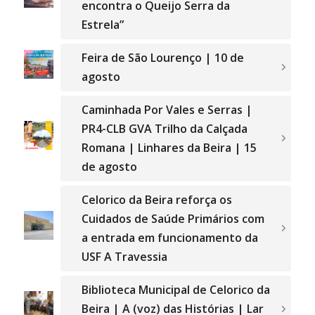
encontra o Queijo Serra da
Estrela”
Feira de São Lourenço | 10 de
agosto
Caminhada Por Vales e Serras |
PR4-CLB GVA Trilho da Calçada
Romana | Linhares da Beira | 15
de agosto
Celorico da Beira reforça os
Cuidados de Saúde Primários com
a entrada em funcionamento da
USF A Travessia
Biblioteca Municipal de Celorico da
Beira | A (voz) das Histórias | Lar