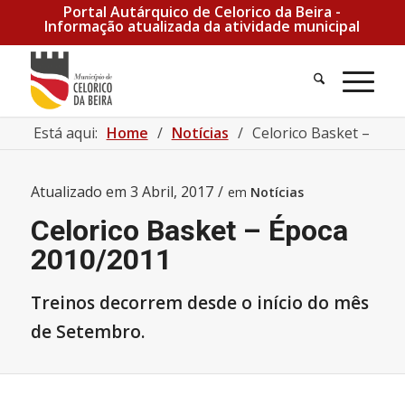
Portal Autárquico de Celorico da Beira -
Informação atualizada da atividade municipal
Pesquisa
Men
Está aqui:
Home
/
Notícias
/
Celorico Basket – Épo
Atualizado em
3 Abril, 2017
/
em
Notícias
Celorico Basket – Época
2010/2011
Treinos decorrem desde o início do mês
de Setembro.