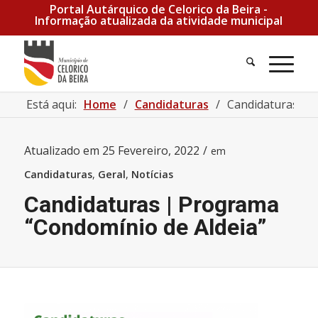
Portal Autárquico de Celorico da Beira -
Informação atualizada da atividade municipal
Pesquisa
Men
Está aqui:
Home
/
Candidaturas
/
Candidaturas | 
Atualizado em
25 Fevereiro, 2022
/
em
Candidaturas
,
Geral
,
Notícias
Candidaturas | Programa
“Condomínio de Aldeia”