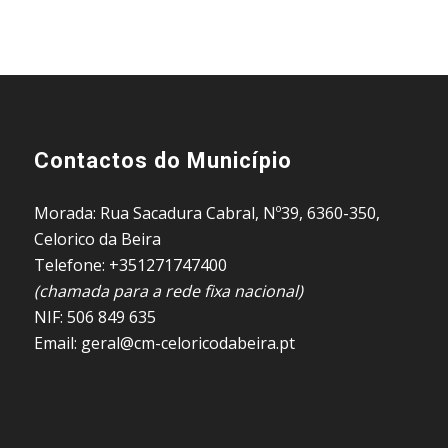
Contactos do Município
Morada: Rua Sacadura Cabral, Nº39, 6360-350,
Celorico da Beira
Telefone: +351271747400
(chamada para a rede fixa nacional)
NIF: 506 849 635
Email: geral@cm-celoricodabeira.pt