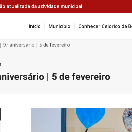
ão atualizada da atividade municipal
Início
Município
Conhecer Celorico da B
| 9.º aniversário | 5 de fevereiro
s
aniversário | 5 de fevereiro