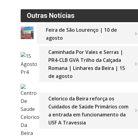
Outras Notícias
Feira de São Lourenço | 10 de
agosto
Caminhada Por Vales e Serras |
PR4-CLB GVA Trilho da Calçada
Romana | Linhares da Beira | 15
de agosto
Celorico da Beira reforça os
Cuidados de Saúde Primários com
a entrada em funcionamento da
USF A Travessia