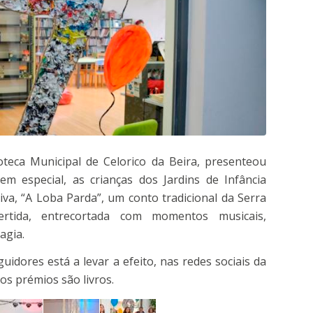
ioteca Municipal de Celorico da Beira, presenteou
em especial, as crianças dos Jardins de Infância
a, “A Loba Parda”, um conto tradicional da Serra
rtida, entrecortada com momentos musicais,
agia.
uidores está a levar a efeito, nas redes sociais da
s prémios são livros.