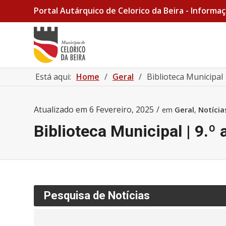
Portal Autárquico de Celorico da Beira - Informaç
Está aqui:
Home
/
Geral
/
Biblioteca Municipal 
Atualizado em
6 Fevereiro, 2025
/
em
Geral
,
Notícia
Biblioteca Municipal | 9.º 
Pesquisa de Notícias