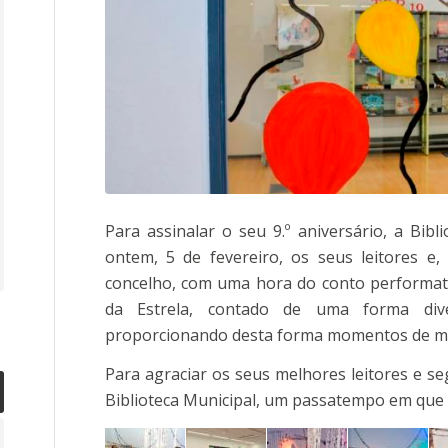
Para assinalar o seu 9.º aniversário, a Bibl
ontem, 5 de fevereiro, os seus leitores e, 
concelho, com uma hora do conto performativ
da Estrela, contado de uma forma dive
proporcionando desta forma momentos de m
Para agraciar os seus melhores leitores e seg
Biblioteca Municipal, um passatempo em que o