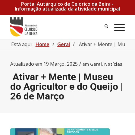
Portal Autárquico de Celorico da Beira -
Informação atualizada da atividade municipal
Está aqui:
Home
/
Geral
/
Ativar + Mente | Museu d
Atualizado em
19 Março, 2025
/
em
Geral
,
Notícias
Ativar + Mente | Museu
do Agricultor e do Queijo |
26 de Março