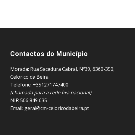
Contactos do Município
Morada: Rua Sacadura Cabral, Nº39, 6360-350,
Celorico da Beira
Telefone: +351271747400
(chamada para a rede fixa nacional)
NIF: 506 849 635
Email: geral@cm-celoricodabeira.pt