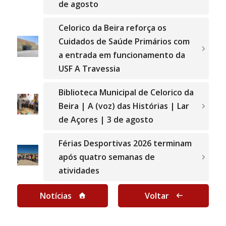
de agosto
Celorico da Beira reforça os
Cuidados de Saúde Primários com
a entrada em funcionamento da
USF A Travessia
Biblioteca Municipal de Celorico da
Beira | A (voz) das Histórias | Lar
de Açores | 3 de agosto
Férias Desportivas 2026 terminam
após quatro semanas de
atividades
Notícias
Voltar