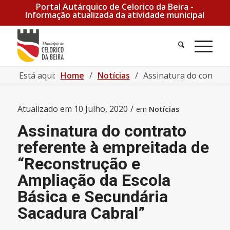
Portal Autárquico de Celorico da Beira -
Informação atualizada da atividade municipal
Pesquisa
Men
Está aqui:
Home
/
Notícias
/
Assinatura do contrato
Atualizado em
10 Julho, 2020
/
em
Notícias
Assinatura do contrato
referente à empreitada de
“Reconstrução e
Ampliação da Escola
Básica e Secundária
Sacadura Cabral”