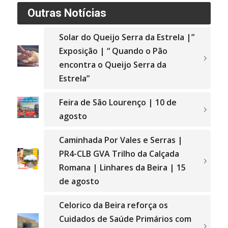
Outras Notícias
Solar do Queijo Serra da Estrela |”
Exposição | “ Quando o Pão
encontra o Queijo Serra da
Estrela”
Feira de São Lourenço | 10 de
agosto
Caminhada Por Vales e Serras |
PR4-CLB GVA Trilho da Calçada
Romana | Linhares da Beira | 15
de agosto
Celorico da Beira reforça os
Cuidados de Saúde Primários com