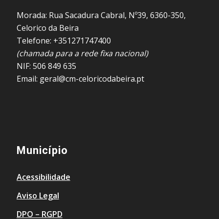
Morada: Rua Sacadura Cabral, Nº39, 6360-350,
Celorico da Beira
Telefone: +351271747400
(chamada para a rede fixa nacional)
NIF: 506 849 635
Email: geral@cm-celoricodabeira.pt
Município
Acessibilidade
Aviso Legal
DPO – RGPD