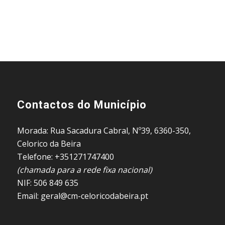
Contactos do Município
Morada: Rua Sacadura Cabral, Nº39, 6360-350,
Celorico da Beira
Telefone: +351271747400
(chamada para a rede fixa nacional)
NIF: 506 849 635
Email: geral@cm-celoricodabeira.pt