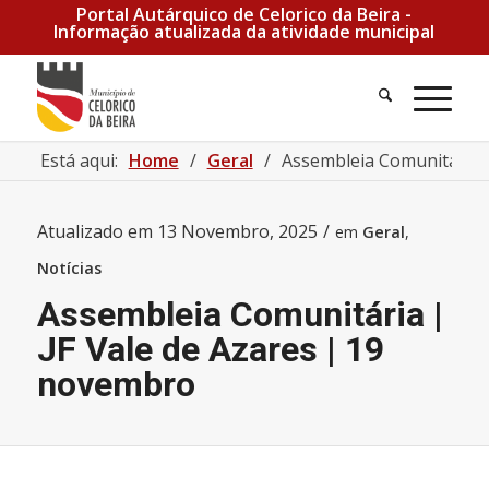
Portal Autárquico de Celorico da Beira -
Informação atualizada da atividade municipal
Pesquisa
Men
Está aqui:
Home
/
Geral
/
Assembleia Comunitária |
Atualizado em
13 Novembro, 2025
/
em
Geral
,
Notícias
Assembleia Comunitária |
JF Vale de Azares | 19
novembro