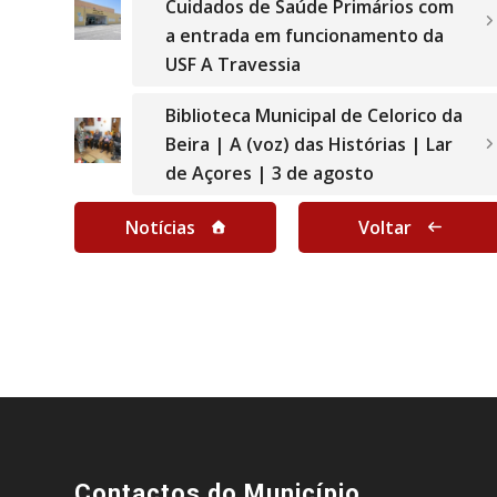
Cuidados de Saúde Primários com
a entrada em funcionamento da
USF A Travessia
Biblioteca Municipal de Celorico da
Beira | A (voz) das Histórias | Lar
de Açores | 3 de agosto
Notícias
Voltar
Contactos do Município