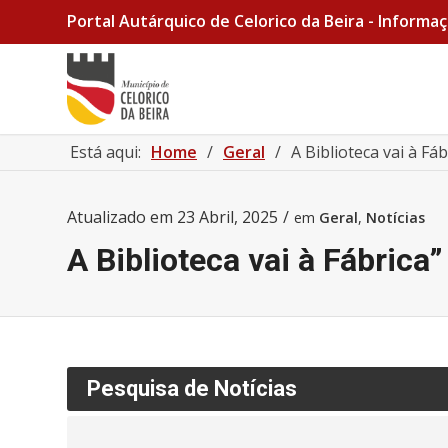
Portal Autárquico de Celorico da Beira - Informaç
Está aqui:
Home
/
Geral
/
A Biblioteca vai à Fá
Atualizado em
23 Abril, 2025
/
em
Geral
,
Notícias
A Biblioteca vai à Fábrica
Pesquisa de Notícias