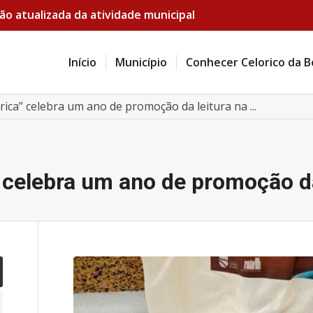
ão atualizada da atividade municipal
Início
Município
Conhecer Celorico da B
brica” celebra um ano de promoção da leitura na ...
” celebra um ano de promoção d