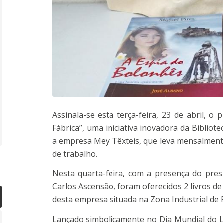
Assinala-se esta terça-feira, 23 de abril, o 
Fábrica”, uma iniciativa inovadora da Bibliot
a empresa Mey Têxteis, que leva mensalmente l
de trabalho.
Nesta quarta-feira, com a presença do pres
Carlos Ascensão, foram oferecidos 2 livros d
desta empresa situada na Zona Industrial de 
Lançado simbolicamente no Dia Mundial do L