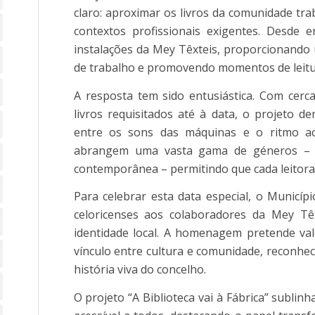
claro: aproximar os livros da comunidade tr
contextos profissionais exigentes. Desde e
instalações da Mey Têxteis, proporcionando u
de trabalho e promovendo momentos de leitu
A resposta tem sido entusiástica. Com cerc
livros requisitados até à data, o projeto 
entre os sons das máquinas e o ritmo ace
abrangem uma vasta gama de géneros – de
contemporânea – permitindo que cada leitora 
Para celebrar esta data especial, o Municípi
celoricenses aos colaboradores da Mey Tê
identidade local. A homenagem pretende valor
vínculo entre cultura e comunidade, reconhec
história viva do concelho.
O projeto “A Biblioteca vai à Fábrica” subli