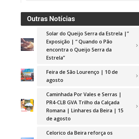
Outras Notícias
Solar do Queijo Serra da Estrela |”
Exposição | “ Quando o Pão
encontra o Queijo Serra da
Estrela”
Feira de São Lourenço | 10 de
agosto
Caminhada Por Vales e Serras |
PR4-CLB GVA Trilho da Calçada
Romana | Linhares da Beira | 15
de agosto
Celorico da Beira reforça os