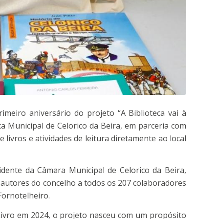
primeiro aniversário do projeto “A Biblioteca vai à
eca Municipal de Celorico da Beira, em parceria com
ivros e atividades de leitura diretamente ao local
idente da Câmara Municipal de Celorico da Beira,
e autores do concelho a todos os 207 colaboradores
Fornotelheiro.
ivro em 2024, o projeto nasceu com um propósito