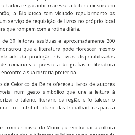
abalhadora e garantir o acesso à leitura mesmo em
ntão, a Biblioteca tem visitado regularmente as
m serviço de requisição de livros no próprio local
ra que rompem com a rotina diária.
a de 30 leitoras assíduas e aproximadamente 200
demonstrou que a literatura pode florescer mesmo
lerado da produção. Os livros disponibilizados
 romances e poesia a biografias e literatura
encontre a sua história preferida.
o de Celorico da Beira ofereceu livros de autores
xteis, num gesto simbólico que une a leitura à
izar o talento literário da região e fortalecer o
endo o contributo diário das trabalhadoras para a
nha o compromisso do Município em tornar a cultura