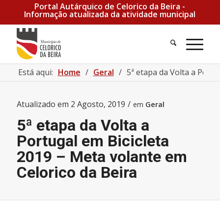
Portal Autárquico de Celorico da Beira -
Informação atualizada da atividade municipal
Está aqui:
Home
/
Geral
/
5ª etapa da Volta a Portu
Atualizado em
2 Agosto, 2019
/
em
Geral
5ª etapa da Volta a
Portugal em Bicicleta
2019 – Meta volante em
Celorico da Beira