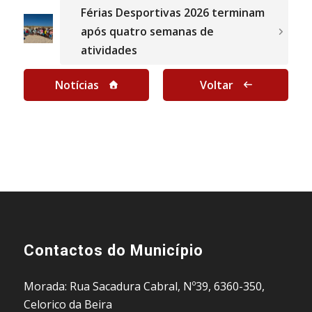
Férias Desportivas 2026 terminam
após quatro semanas de
atividades
Notícias
Voltar
Contactos do Município
Morada: Rua Sacadura Cabral, Nº39, 6360-350,
Celorico da Beira