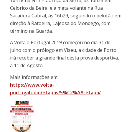
16h18 na N17 – Cortiçô da Serra, às 16h25 em
Celorico da Beira, e a meta volante na Rua
Sacadura Cabral, às 16h29, seguindo o pelotão em
direção à Ratoeira, Lajeosa do Mondego, com
término na Guarda.
A Volta a Portugal 2019 começou no dia 31 de
julho com o prólogo em Viseu, a cidade de Porto
irá receber a grande final desta prova desportiva,
a 11 de Agosto.
Mais informações em:
https://www.volta-
portugal.com/etapas/5%C2%AA-etapa/