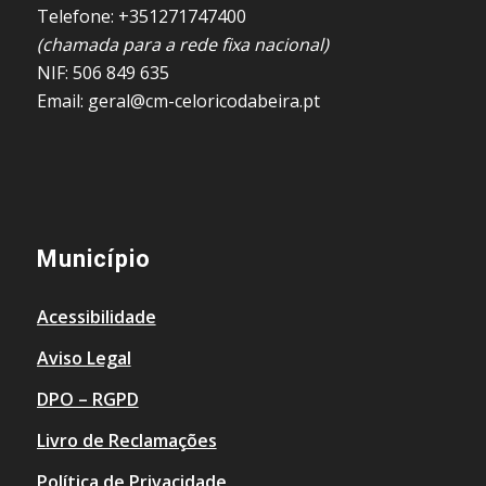
Telefone: +351271747400
(chamada para a rede fixa nacional)
NIF: 506 849 635
Email: geral@cm-celoricodabeira.pt
Município
Acessibilidade
Aviso Legal
DPO – RGPD
Livro de Reclamações
Política de Privacidade