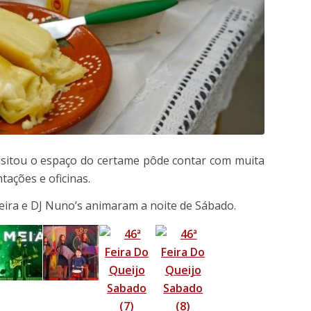
isitou o espaço do certame pôde contar com muita
ações e oficinas.
xeira e DJ Nuno’s animaram a noite de Sábado.