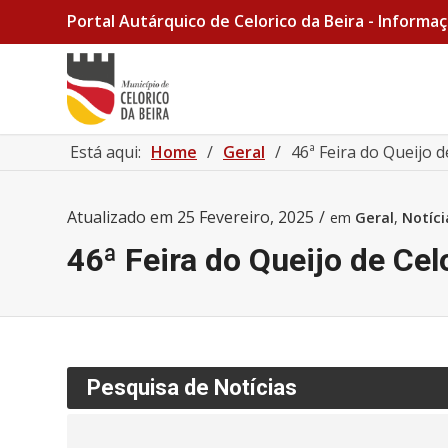
Portal Autárquico de Celorico da Beira - Informaç
Está aqui:
Home
/
Geral
/
46ª Feira do Queijo d
Atualizado em
25 Fevereiro, 2025
/
em
Geral
,
Notíci
46ª Feira do Queijo de Cel
Pesquisa de Notícias