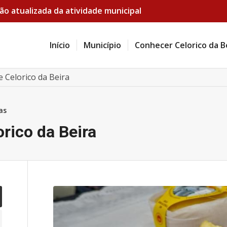
ão atualizada da atividade municipal
Início
Município
Conhecer Celorico da B
e Celorico da Beira
as
orico da Beira