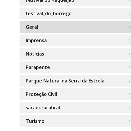
Festival do Requeijão
festival_do_borrego
Geral
Imprensa
Notícias
Parapente
Parque Natural da Serra da Estrela
Proteção Civil
sacaduracabral
Turismo