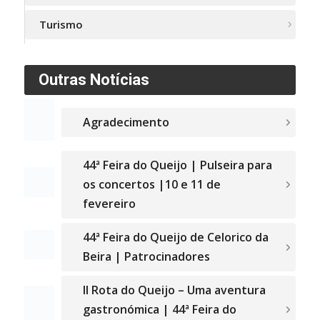
Turismo
Outras Notícias
Agradecimento
44ª Feira do Queijo | Pulseira para
os concertos |10 e 11 de
fevereiro
44ª Feira do Queijo de Celorico da
Beira | Patrocinadores
II Rota do Queijo – Uma aventura
gastronómica | 44ª Feira do