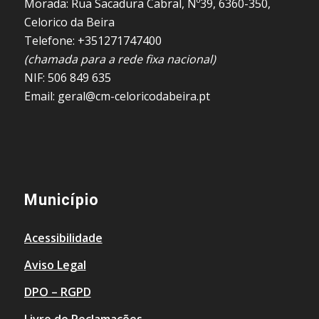
Morada: Rua Sacadura Cabral, Nº39, 6360-350,
Celorico da Beira
Telefone: +351271747400
(chamada para a rede fixa nacional)
NIF: 506 849 635
Email: geral@cm-celoricodabeira.pt
Município
Acessibilidade
Aviso Legal
DPO – RGPD