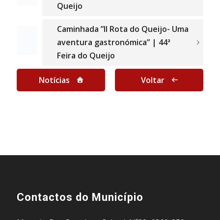
Queijo
Caminhada ”II Rota do Queijo- Uma
aventura gastronómica” | 44ª
Feira do Queijo
Notícias
Voltar
Contactos do Município