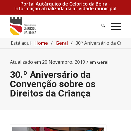
Portal Autárquico de Celorico da Beira -
Informação atualizada da atividade municipal
Está aqui:
Home
/
Geral
/
30.º Aniversário da Conve
Atualizado em
20 Novembro, 2019
/
em
Geral
30.º Aniversário da
Convenção sobre os
Direitos da Criança