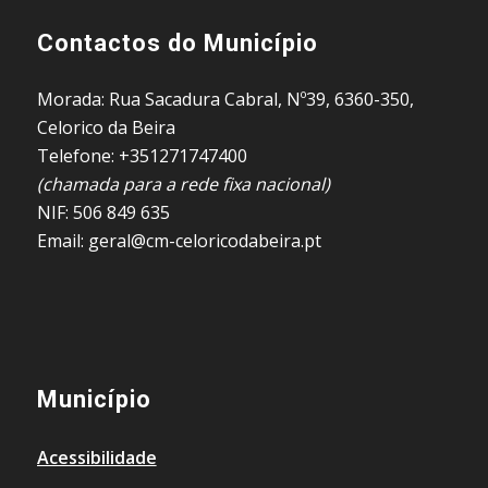
Contactos do Município
Morada: Rua Sacadura Cabral, Nº39, 6360-350,
Celorico da Beira
Telefone: +351271747400
(chamada para a rede fixa nacional)
NIF: 506 849 635
Email: geral@cm-celoricodabeira.pt
Município
Acessibilidade