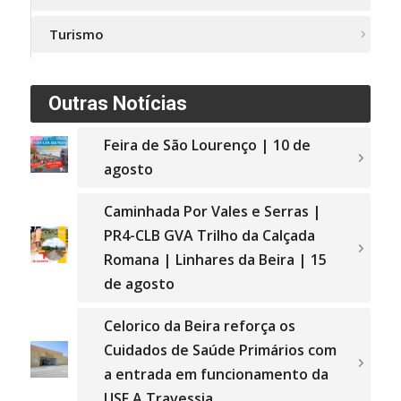
Turismo
Outras Notícias
Feira de São Lourenço | 10 de
agosto
Caminhada Por Vales e Serras |
PR4-CLB GVA Trilho da Calçada
Romana | Linhares da Beira | 15
de agosto
Celorico da Beira reforça os
Cuidados de Saúde Primários com
a entrada em funcionamento da
USF A Travessia