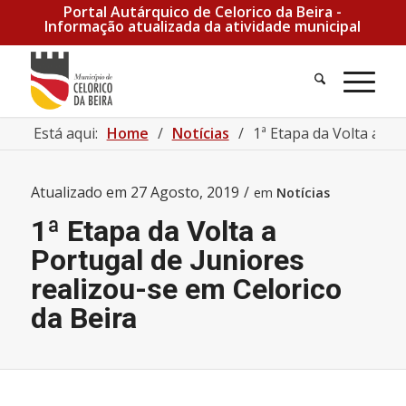
Portal Autárquico de Celorico da Beira -
Informação atualizada da atividade municipal
Pesquisa
Men
Está aqui:
Home
/
Notícias
/
1ª Etapa da Volta a Por
Atualizado em
27 Agosto, 2019
/
em
Notícias
1ª Etapa da Volta a
Portugal de Juniores
realizou-se em Celorico
da Beira