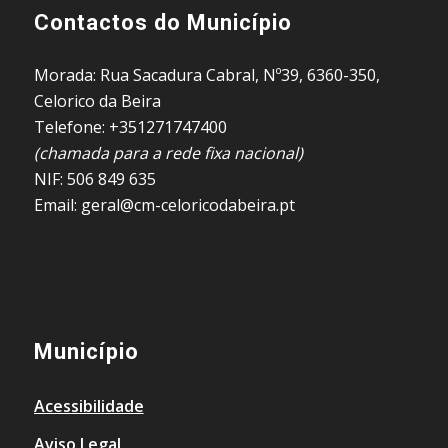
Contactos do Município
Morada: Rua Sacadura Cabral, Nº39, 6360-350,
Celorico da Beira
Telefone: +351271747400
(chamada para a rede fixa nacional)
NIF: 506 849 635
Email: geral@cm-celoricodabeira.pt
Município
Acessibilidade
Aviso Legal