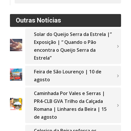
Outras Notícias
Solar do Queijo Serra da Estrela |”
Exposição | “ Quando o Pão
encontra o Queijo Serra da
Estrela”
Feira de São Lourenço | 10 de
agosto
Caminhada Por Vales e Serras |
PR4-CLB GVA Trilho da Calçada
Romana | Linhares da Beira | 15
de agosto
Celorico da Beira reforça os