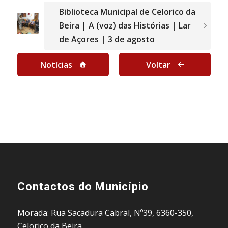
Biblioteca Municipal de Celorico da
Beira | A (voz) das Histórias | Lar
de Açores | 3 de agosto
Notícias
Voltar
Contactos do Município
Morada: Rua Sacadura Cabral, Nº39, 6360-350,
Celorico da Beira