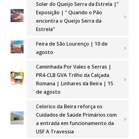
Solar do Queijo Serra da Estrela |”
Exposição | “ Quando o Pão
encontra o Queijo Serra da
Estrela”
Feira de São Lourenço | 10 de
agosto
Caminhada Por Vales e Serras |
PR4-CLB GVA Trilho da Calçada
Romana | Linhares da Beira | 15
de agosto
Celorico da Beira reforça os
Cuidados de Saúde Primários com
a entrada em funcionamento da
USF A Travessia