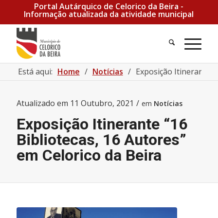
Portal Autárquico de Celorico da Beira -
Informação atualizada da atividade municipal
Pesquisa
Men
Está aqui:
Home
/
Notícias
/
Exposição Itinerante “1
Atualizado em
11 Outubro, 2021
/
em
Notícias
Exposição Itinerante “16
Bibliotecas, 16 Autores”
em Celorico da Beira