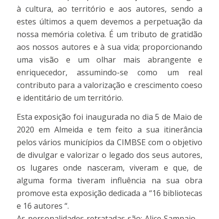
à cultura, ao território e aos autores, sendo a
estes últimos a quem devemos a perpetuação da
nossa memória coletiva. É um tributo de gratidão
aos nossos autores e à sua vida; proporcionando
uma visão e um olhar mais abrangente e
enriquecedor, assumindo-se como um real
contributo para a valorização e crescimento coeso
e identitário de um território.
Esta exposição foi inaugurada no dia 5 de Maio de
2020 em Almeida e tem feito a sua itinerância
pelos vários municípios da CIMBSE com o objetivo
de divulgar e valorizar o legado dos seus autores,
os lugares onde nasceram, viveram e que, de
alguma forma tiveram influência na sua obra
promove esta exposição dedicada a “16 bibliotecas
e 16 autores “.
As personalidades retratadas são: Alice Sampaio –