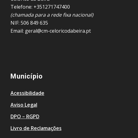
Telefone: +351271747400
(chamada para a rede fixa nacional)
NIF: 506 849 635
Email: geral@cm-celoricodabeira.pt
Município
Acessibilidade
Aviso Legal
DPO – RGPD
Livro de Reclamações