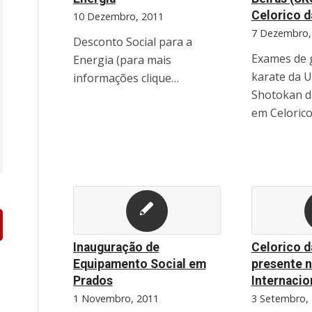
Celorico d
10 Dezembro, 2011
7 Dezembro,
Desconto Social para a
Exames de 
Energia (para mais
karate da U
informações clique…
Shotokan d
em Celorico
Inauguração de
Celorico d
Equipamento Social em
presente n
Prados
Internacio
1 Novembro, 2011
3 Setembro,