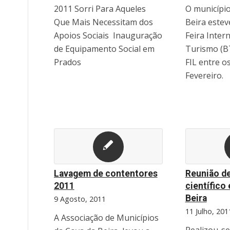
2011 Sorri Para Aqueles
O município
Que Mais Necessitam dos
Beira estev
Apoios Sociais  Inauguração
Feira Inter
de Equipamento Social em
Turismo (BT
Prados
FIL entre os
Fevereiro.
Lavagem de contentores
Reunião de
2011
científico
Beira
9 Agosto, 2011
11 Julho, 201
A Associação de Municípios