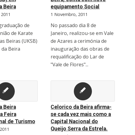
a Beira
equipamento Social
 2011
1 Novembro, 2011
graduação de
No passado dia 8 de
nião de Karate
Janeiro, realizou-se em Vale
as Beiras (UKSB)
de Azares a cerimónia de
 da Beira
inauguração das obras de
requalificação do Lar de
"Vale de Flores"...
a Beira
Celorico da Beira afirma-
a Feira
se cada vez mais como a
nal de Turismo
Capital Nacional do
Queijo Serra da Estrela.
 2011