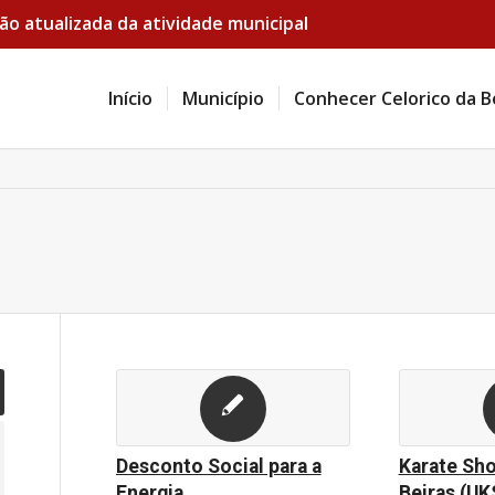
ão atualizada da atividade municipal
Início
Município
Conhecer Celorico da B
Desconto Social para a
Karate Sh
Energia
Beiras (U