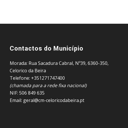
Contactos do Município
Morada: Rua Sacadura Cabral, Nº39, 6360-350,
Celorico da Beira
Telefone: +351271747400
(chamada para a rede fixa nacional)
NIF: 506 849 635
Email: geral@cm-celoricodabeira.pt