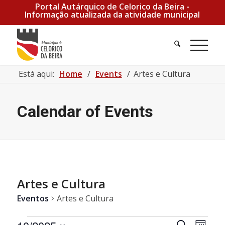
Portal Autárquico de Celorico da Beira -
Informação atualizada da atividade municipal
Pesquisa
Men
Está aqui:
Home
/
Events
/
Artes e Cultura
Calendar of Events
Artes e Cultura
Eventos
Artes e Cultura
Eventos
Navegaçã
Nave