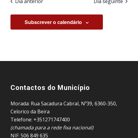
Dia anterior
Dia seguinte
Subscrever o calendário
Contactos do Município
Morada: Rua Sacadura Cabral, Nº39, 6360-350,
Celorico da Beira
Telefone: +351271747400
(chamada para a rede fixa nacional)
NIF: 506 849 635