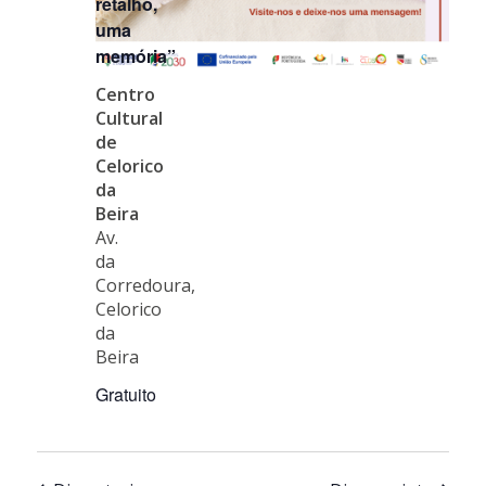
retalho,
uma
memória”
Centro
Cultural
de
Celorico
da
Beira
Av.
da
Corredoura,
Celorico
da
Beira
Gratuito