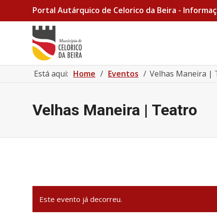
Portal Autárquico de Celorico da Beira - Informaç
Está aqui:
Home
/
Eventos
/
Velhas Maneira | 
Velhas Maneira | Teatro
Este evento já decorreu.