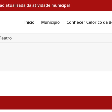
ão atualizada da atividade municipal
Início
Município
Conhecer Celorico da B
Teatro