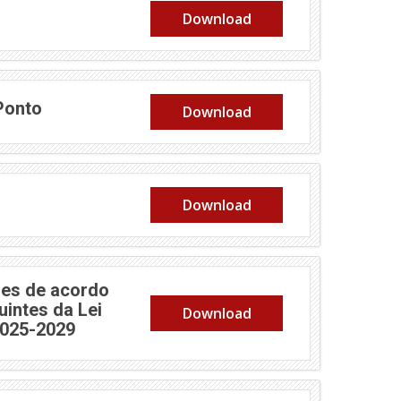
Download
Ponto
Download
Download
es de acordo
uintes da Lei
Download
2025-2029