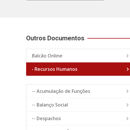
Outros Documentos
Balcão Online
- Recursos Humanos
-- Acumulação de Funções
-- Balanço Social
-- Despachos