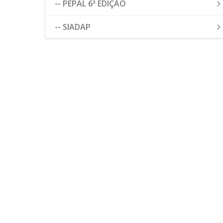
-- PEPAL 6ª EDIÇÃO
-- SIADAP