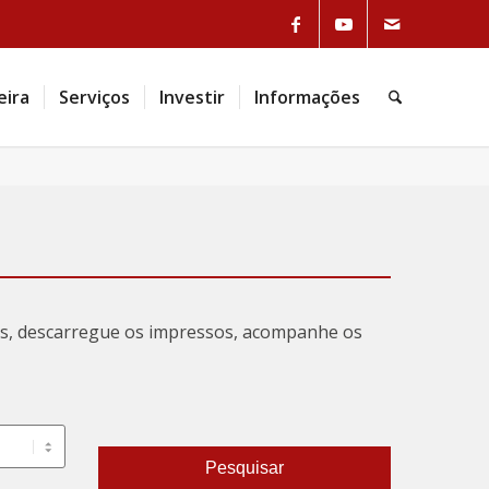
eira
Serviços
Investir
Informações
tas, descarregue os impressos, acompanhe os
Pesquisar