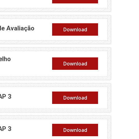
de Avaliação
Download
elho
Download
AP 3
Download
AP 3
Download