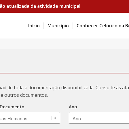
ão atualizada da atividade municipal
Início
Município
Conhecer Celorico da B
oad de toda a documentação disponibilizada. Consulte as a
ão e outros documentos.
 Documento
Ano