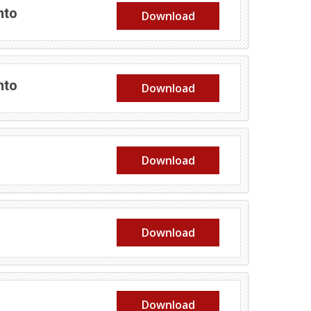
nto
Download
nto
Download
Download
Download
Download