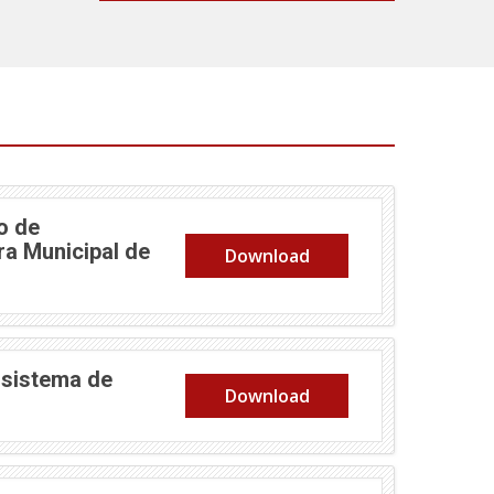
o de
a Municipal de
Download
 sistema de
Download