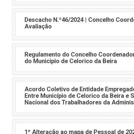
Descacho N.º46/2024 | Concelho Coord
Avaliação
Regulamento do Concelho Coordenador
do Municipio de Celorico da Beira
Acordo Coletivo de Entidade Empregad
Entre Município de Celorico da Beira e 
Nacional dos Trabalhadores da Adminis
1ª Alteração ao mapa de Pessoal de 20