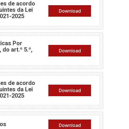
es de acordo
uintes da Lei
Download
2021-2025
icas Por
do art.º 5.º,
Download
es de acordo
uintes da Lei
Download
2021-2025
nos
Download