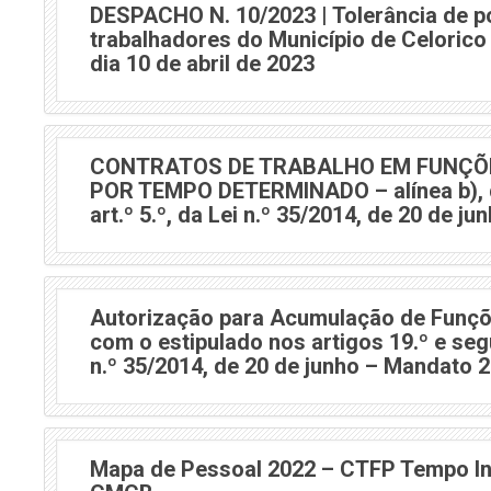
DESPACHO N. 10/2023 | Tolerância de p
trabalhadores do Município de Celorico 
dia 10 de abril de 2023
CONTRATOS DE TRABALHO EM FUNÇÕ
POR TEMPO DETERMINADO – alínea b), d
art.º 5.º, da Lei n.º 35/2014, de 20 de ju
Autorização para Acumulação de Funçõ
com o estipulado nos artigos 19.º e seg
n.º 35/2014, de 20 de junho – Mandato 
Mapa de Pessoal 2022 – CTFP Tempo In