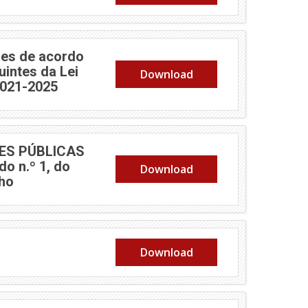
es de acordo
uintes da Lei
Download
2021-2025
ES PÚBLICAS
o n.º 1, do
Download
nho
Download