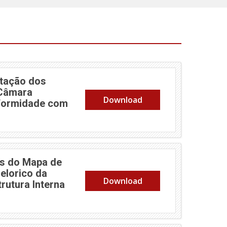
tação dos
 Câmara
Download
nformidade com
s do Mapa de
elorico da
Download
rutura Interna