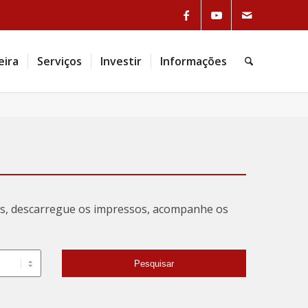
eira
Serviços
Investir
Informações
tas, descarregue os impressos, acompanhe os
Pesquisar