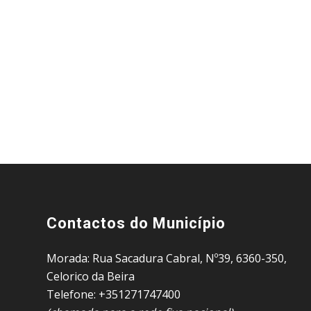
Contactos do Município
Morada: Rua Sacadura Cabral, Nº39, 6360-350,
Celorico da Beira
Telefone: +351271747400