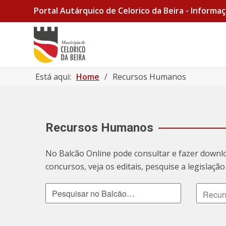
Portal Autárquico de Celorico da Beira - Informaç
Está aqui:
Home
/
Recursos Humanos
Recursos Humanos
No Balcão Online pode consultar e fazer downl
concursos, veja os editais, pesquise a legislaç
Pesquisar no Balcão
Tipo de