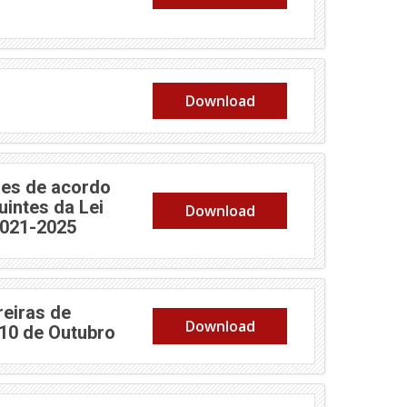
Download
es de acordo
uintes da Lei
Download
2021-2025
reiras de
Download
 10 de Outubro