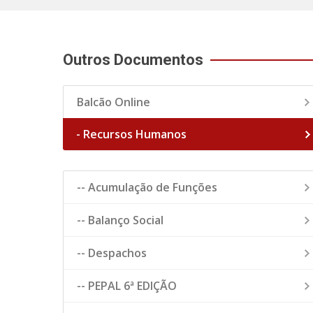
Outros Documentos
Balcão Online
- Recursos Humanos
-- Acumulação de Funções
-- Balanço Social
-- Despachos
-- PEPAL 6ª EDIÇÃO