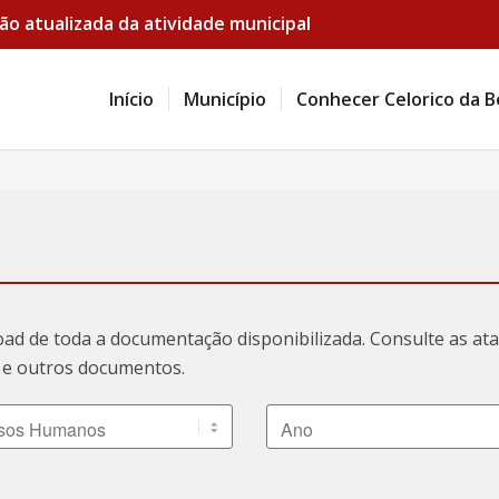
ão atualizada da atividade municipal
Início
Município
Conhecer Celorico da B
oad de toda a documentação disponibilizada. Consulte as a
ão e outros documentos.
 Documento
Ano