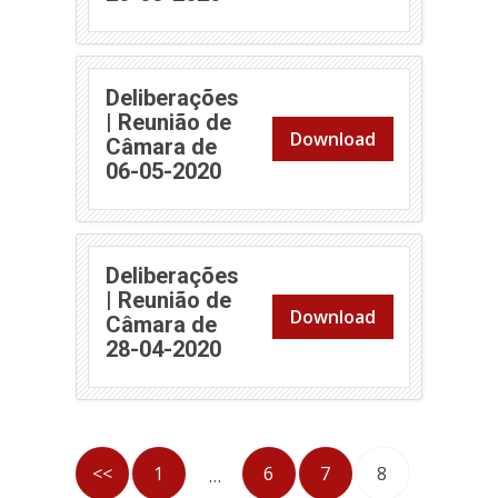
Deliberações
| Reunião de
Download
Câmara de
(abre em nova janela)
06-05-2020
Deliberações
| Reunião de
Download
Câmara de
(abre em nova janela)
28-04-2020
<<
1
6
7
8
…