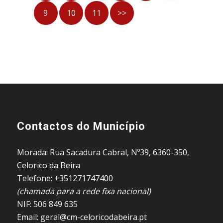
9
10
11
>>
Contactos do Município
Morada: Rua Sacadura Cabral, Nº39, 6360-350,
Celorico da Beira
Telefone: +351271747400
(chamada para a rede fixa nacional)
NIF: 506 849 635
Email: geral@cm-celoricodabeira.pt