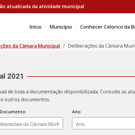
ão atualizada da atividade municipal
Início
Município
Conhecer Celorico da B
ações da Câmara Municipal
/
Deliberações da Câmara Muni
al 2021
oad de toda a documentação disponibilizada. Consulte as a
ão e outros documentos.
 Documento
Ano