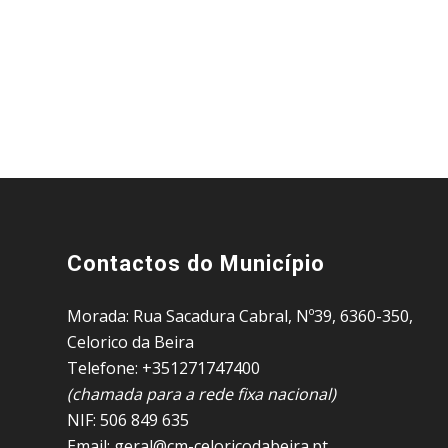
Contactos do Município
Morada: Rua Sacadura Cabral, Nº39, 6360-350,
Celorico da Beira
Telefone: +351271747400
(chamada para a rede fixa nacional)
NIF: 506 849 635
Email: geral@cm-celoricodabeira.pt