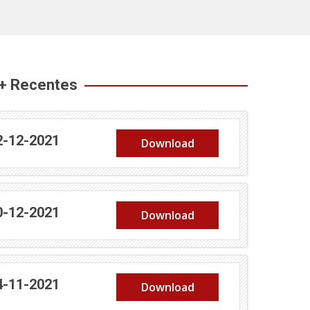
 + Recentes
(abre em nova janela)
2-12-2021
Download
(abre em nova janela)
0-12-2021
Download
(abre em nova janela)
4-11-2021
Download