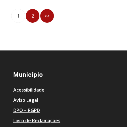
1
2
>>
Município
Acessibilidade
Aviso Legal
DPO – RGPD
Livro de Reclamações