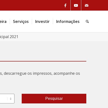
eira
Serviços
Investir
Informações
cipal 2021
tas, descarregue os impressos, acompanhe os
Pesquisar