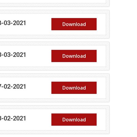
(abre em nova janela)
8-03-2021
Download
(abre em nova janela)
3-03-2021
Download
(abre em nova janela)
7-02-2021
Download
(abre em nova janela)
3-02-2021
Download