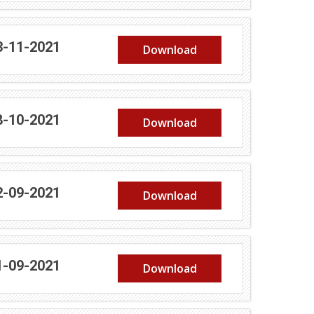
(abre em nova janela)
3-11-2021
Download
(abre em nova janela)
8-10-2021
Download
(abre em nova janela)
2-09-2021
Download
(abre em nova janela)
1-09-2021
Download