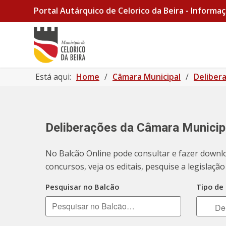
Portal Autárquico de Celorico da Beira - Informaç
Está aqui:
Home
/
Câmara Municipal
/
Deliber
Deliberações da Câmara Municip
No Balcão Online pode consultar e fazer downl
concursos, veja os editais, pesquise a legislaç
Pesquisar no Balcão
Tipo de