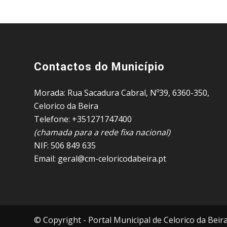
Contactos do Município
Morada: Rua Sacadura Cabral, Nº39, 6360-350,
Celorico da Beira
Telefone: +351271747400
(chamada para a rede fixa nacional)
NIF: 506 849 635
Email: geral@cm-celoricodabeira.pt
© Copyright - Portal Municipal de Celorico da Beir