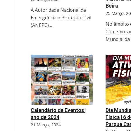
Beira
A Autoridade Nacional de
25 Março, 20
Emergência e Proteção Civil
No âmbito 
(ANEPC)…
Comemoraç
Mundial da
Calendário de Eventos |
Dia Mundia
ano de 2024
Física | 6 
Parque Ca
21 Março, 2024