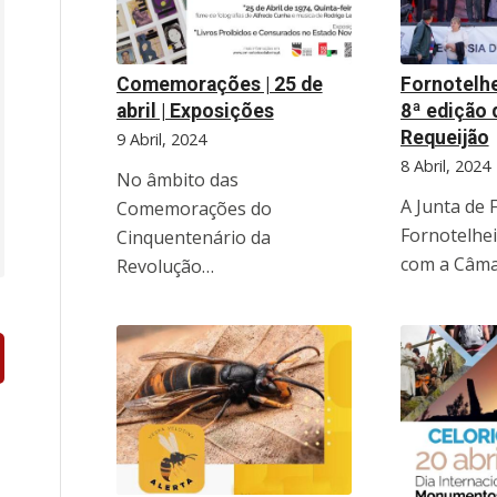
Comemorações | 25 de
Fornotelhe
abril | Exposições
8ª edição 
Requeijão
9 Abril, 2024
8 Abril, 2024
No âmbito das
A Junta de 
Comemorações do
Fornotelhei
Cinquentenário da
com a Câm
Revolução…