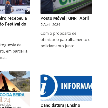
iro recebeu a
Posto Móvel | GNR | Abril
do Festival do
5 Abril, 2024
Com o propósito de
otimizar o patrulhamento e
Freguesia de
policiamento junto…
ro, em parceria
ara…
Candidatura | Ensino