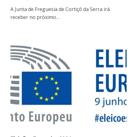
A Junta de Freguesia de Cortiçô da Serra irá
receber no próximo…