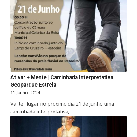
Ativar + Mente | Caminhada Interpretativa |
Geoparque Estrela
11 Junho, 2024
Vai ter lugar no próximo dia 21 de junho uma
caminhada interpretativa,…