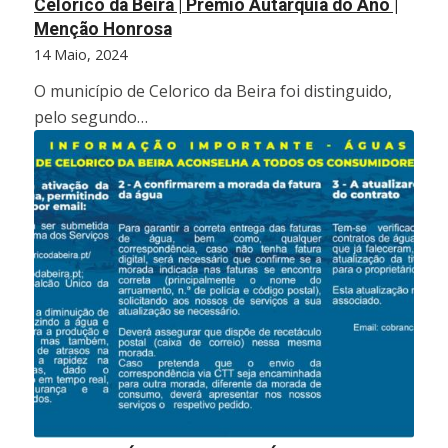
Celorico da Beira | Prémio Autarquia do Ano |
Menção Honrosa
14 Maio, 2024
O município de Celorico da Beira foi distinguido,
pelo segundo…