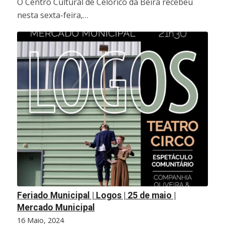
O Centro Cultural de Celorico da Beira recebeu
nesta sexta-feira,…
Feriado Municipal | Logos | 25 de maio |
Mercado Municipal
16 Maio, 2024