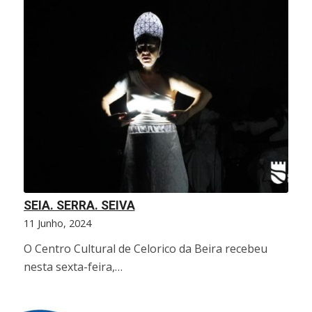
SEIA. SERRA. SEIVA
11 Junho, 2024
O Centro Cultural de Celorico da Beira recebeu
nesta sexta-feira,…