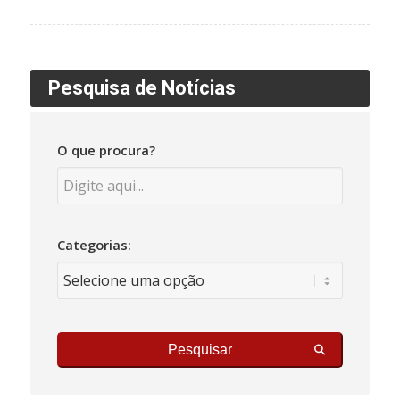
60
Pesquisa de Notícias
O que procura?
Categorias:
Pesquisar