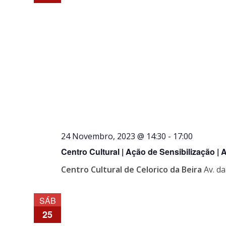
24 Novembro, 2023 @ 14:30
-
17:00
Centro Cultural | Ação de Sensibilização | 
Centro Cultural de Celorico da Beira
Av. d
SÁB
25