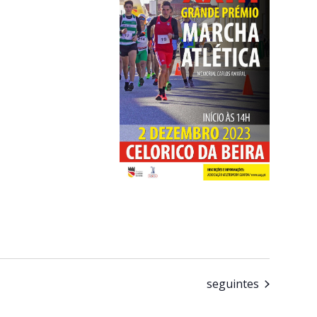
Eventos
seguintes