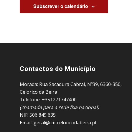
Subscrever o calendário
Contactos do Município
Morada: Rua Sacadura Cabral, Nº39, 6360-350,
Celorico da Beira
Telefone: +351271747400
(chamada para a rede fixa nacional)
NIF: 506 849 635
Email: geral@cm-celoricodabeira.pt