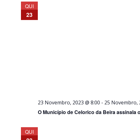
data.
QUI
23
23 Novembro, 2023 @ 8:00
-
25 Novembro, 
O Município de Celorico da Beira assinala 
QUI