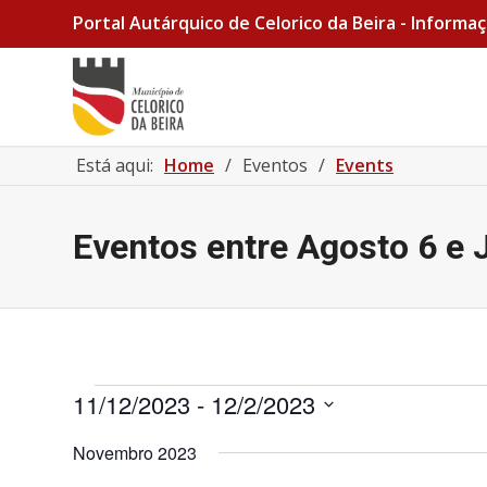
Portal Autárquico de Celorico da Beira - Informaç
Está aqui:
Home
/
Eventos
/
Events
Eventos entre Agosto 6 e 
Eventos
11/12/2023
 - 
12/2/2023
Selecione
Novembro 2023
a