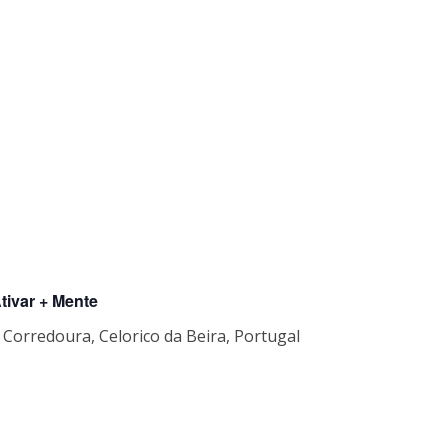
Ativar + Mente
a Corredoura, Celorico da Beira, Portugal