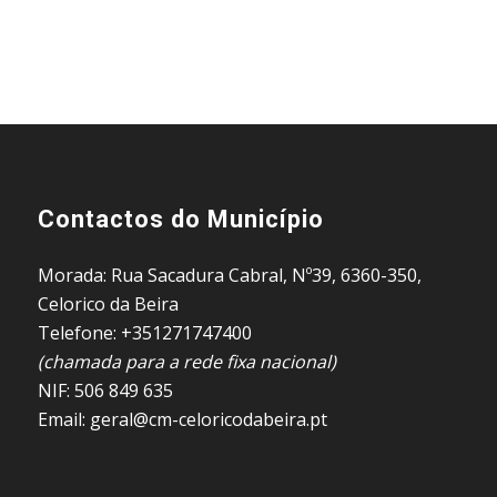
Contactos do Município
Morada: Rua Sacadura Cabral, Nº39, 6360-350,
Celorico da Beira
Telefone: +351271747400
(chamada para a rede fixa nacional)
NIF: 506 849 635
Email: geral@cm-celoricodabeira.pt