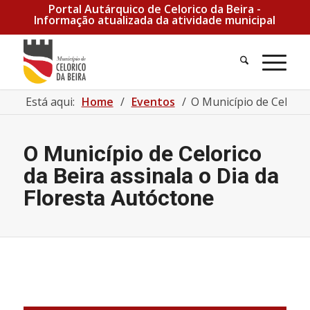
Portal Autárquico de Celorico da Beira -
Informação atualizada da atividade municipal
Está aqui:
Home
/
Eventos
/
O Município de Celoric
O Município de Celorico
da Beira assinala o Dia da
Floresta Autóctone