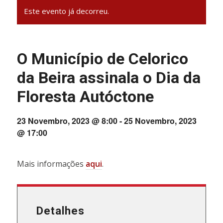
Este evento já decorreu.
O Município de Celorico
da Beira assinala o Dia da
Floresta Autóctone
23 Novembro, 2023 @ 8:00
-
25 Novembro, 2023
@ 17:00
Mais informações
aqui
.
Detalhes