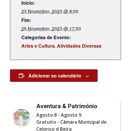
Início:
23 Novembro, 2023 @ 8:00
Fim:
25 Novembro, 2023 @ 17:00
Categorias de Evento:
Artes e Cultura
,
Atividades Diversas
Adicionar ao calendário
Aventura & Património
Agosto 8
-
Agosto 9
Gratuito
-
Câmara Municipal de
Celorico d Beira