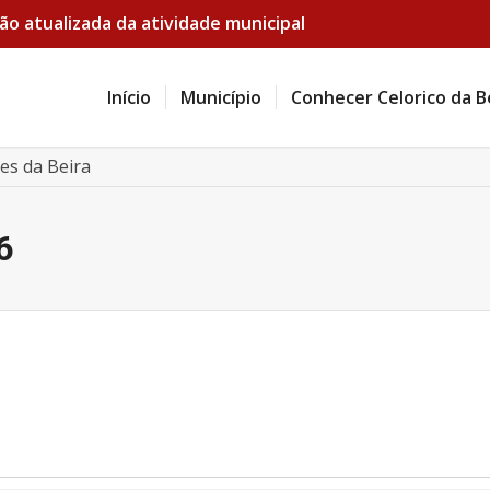
ão atualizada da atividade municipal
Início
Município
Conhecer Celorico da B
es da Beira
6