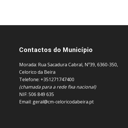
Contactos do Município
Morada: Rua Sacadura Cabral, Nº39, 6360-350,
Celorico da Beira
Telefone: +351271747400
(chamada para a rede fixa nacional)
NIF: 506 849 635
Email: geral@cm-celoricodabeira.pt