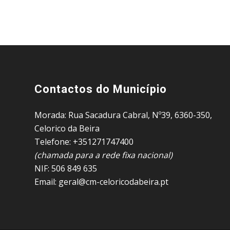
Contactos do Município
Morada: Rua Sacadura Cabral, Nº39, 6360-350,
Celorico da Beira
Telefone: +351271747400
(chamada para a rede fixa nacional)
NIF: 506 849 635
Email: geral@cm-celoricodabeira.pt