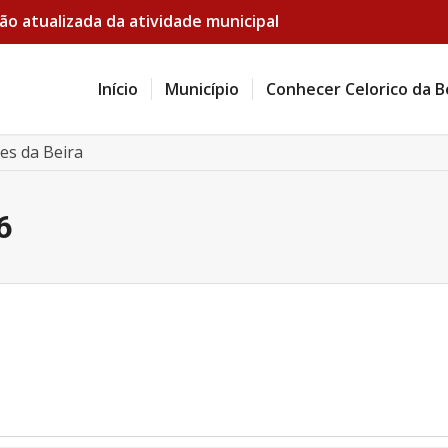
ão atualizada da atividade municipal
Início
Município
Conhecer Celorico da B
es da Beira
6