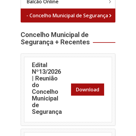
Balcão Online
- Concelho Municipal de Segurança
Concelho Municipal de
Segurança + Recentes
Edital
Nº13/2026
| Reunião
do
Download
Concelho
Municipal
de
(abre em nova janela)
Segurança