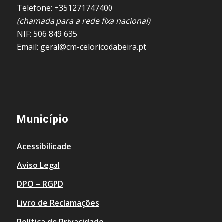
Telefone: +351271747400
(chamada para a rede fixa nacional)
NIF: 506 849 635
Email: geral@cm-celoricodabeira.pt
Município
Acessibilidade
Aviso Legal
DPO – RGPD
Livro de Reclamações
Política de Privacidade