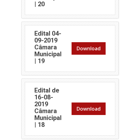
(abre em nova janela)
| 20
Edital 04-
09-2019
Câmara
Download
Municipal
(abre em nova janela)
| 19
Edital de
16-08-
2019
Download
Câmara
Municipal
(abre em nova janela)
| 18