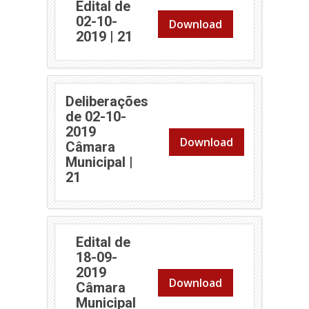
Edital de
02-10-
Download
(abre em nova janela)
2019 | 21
Deliberações
de 02-10-
2019
Download
Câmara
Municipal |
(abre em nova janela)
21
Edital de
18-09-
2019
Download
Câmara
Municipal