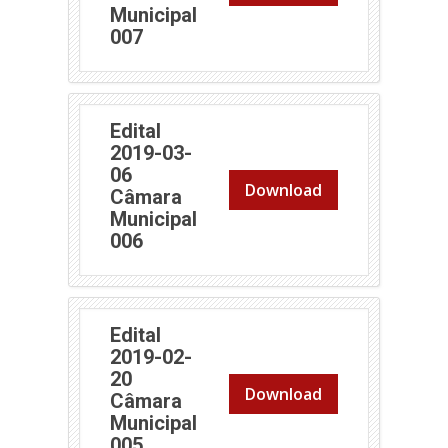
Municipal
(abre em nova janela)
007
Edital
2019-03-
06
Download
Câmara
Municipal
(abre em nova janela)
006
Edital
2019-02-
20
Download
Câmara
Municipal
(abre em nova janela)
005