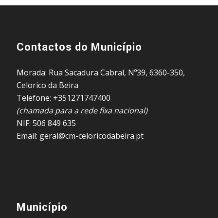
Contactos do Município
Morada: Rua Sacadura Cabral, Nº39, 6360-350,
Celorico da Beira
Telefone: +351271747400
(chamada para a rede fixa nacional)
NIF: 506 849 635
Email: geral@cm-celoricodabeira.pt
Município