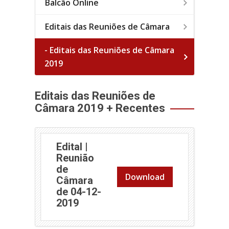
Balcão Online
Editais das Reuniões de Câmara
- Editais das Reuniões de Câmara
2019
Editais das Reuniões de
Câmara 2019 + Recentes
Edital |
Reunião
de
Download
Câmara
de 04-12-
(abre em nova janela)
2019