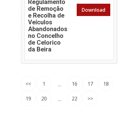
Regulamento
de Remoção
Download
e Recolha de
Veículos
Abandonados
no Concelho
de Celorico
da Beira
<<
1
16
17
18
…
19
20
22
>>
…