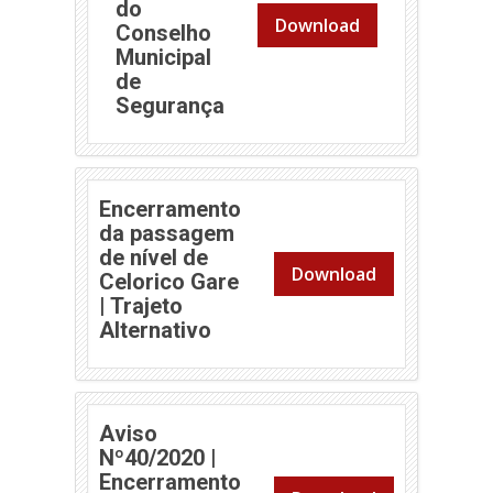
do
Download
Conselho
Municipal
de
Segurança
Encerramento
da passagem
de nível de
Download
Celorico Gare
| Trajeto
Alternativo
Aviso
Nº40/2020 |
Encerramento