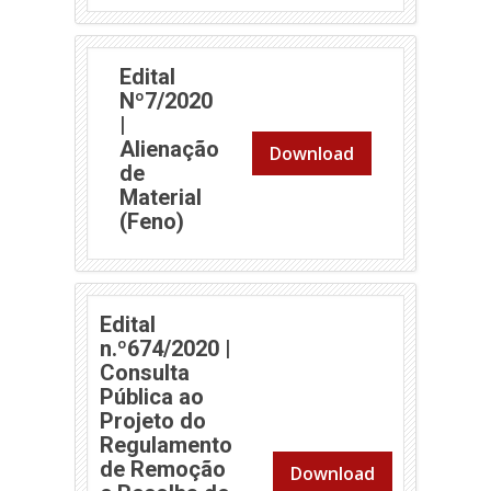
Edital
Nº7/2020
|
Alienação
Download
de
Material
(Feno)
Edital
n.º674/2020 |
Consulta
Pública ao
Projeto do
Regulamento
de Remoção
Download