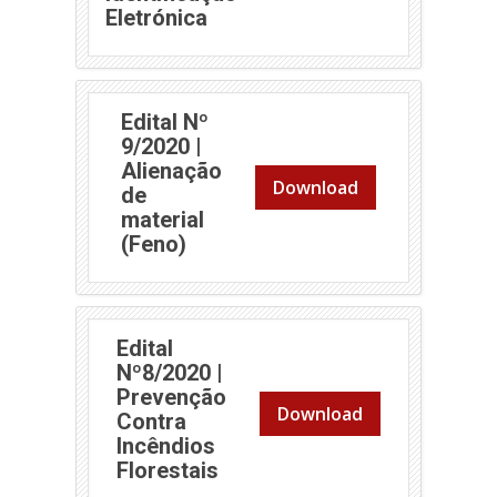
Eletrónica
Edital Nº
9/2020 |
Alienação
Download
de
material
(Feno)
Edital
Nº8/2020 |
Prevenção
Download
Contra
Incêndios
Florestais