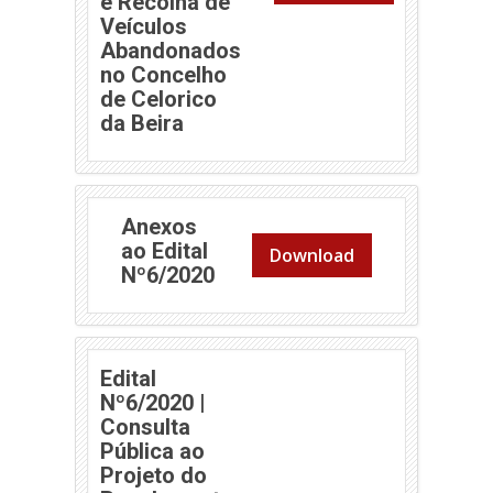
e Recolha de
Veículos
Abandonados
no Concelho
de Celorico
da Beira
Anexos
ao Edital
Download
Nº6/2020
Edital
Nº6/2020 |
Consulta
Pública ao
Projeto do