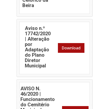
Beira
Aviso n.º
17742/2020
| Alteração
por
Download
Adaptação
do Plano
Diretor
Municipal
AVISO N.
46/2020 |
Funcionamento
do Cemitério