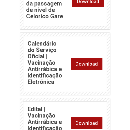
Download
da passagem
de nível de
Celorico Gare
Calendário
do Serviço
Oficial |
Vacinação
Download
Antirrábica e
Identificação
Eletrónica
Edital |
Vacinação
Antirrábica e
Download
Identificação