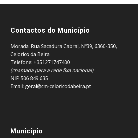
Contactos do Município
Morada: Rua Sacadura Cabral, Nº39, 6360-350,
Celorico da Beira
Telefone: +351271747400
(chamada para a rede fixa nacional)
NIF: 506 849 635
Email: geral@cm-celoricodabeira.pt
Município