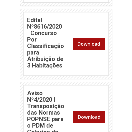
Edital
Nº8616/2020
| Concurso
Por
Download
Classificação
para
Atribuição de
3 Habitações
Aviso
Nº4/2020 |
Transposição
das Normas
Download
POPNSE para
o PDM de
Celorico da