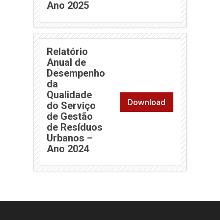
(abre em nova janela)
Ano 2025
Relatório
Anual de
Desempenho
da
Qualidade
Download
do Serviço
de Gestão
de Resíduos
Urbanos –
(abre em nova janela)
Ano 2024