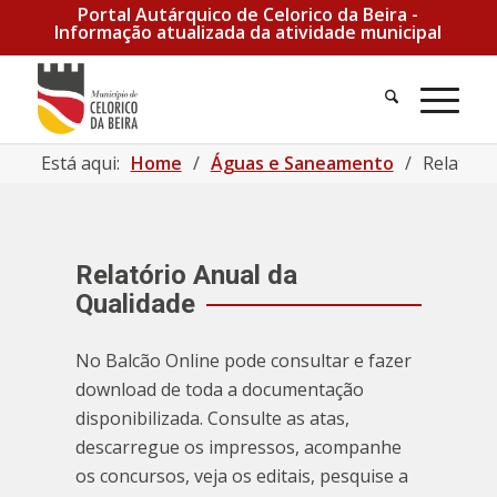
Portal Autárquico de Celorico da Beira -
Informação atualizada da atividade municipal
Pesquisa
Men
Está aqui:
Home
/
Águas e Saneamento
/
Relatóri
Relatório Anual da
Qualidade
No Balcão Online pode consultar e fazer
download de toda a documentação
disponibilizada. Consulte as atas,
descarregue os impressos, acompanhe
os concursos, veja os editais, pesquise a