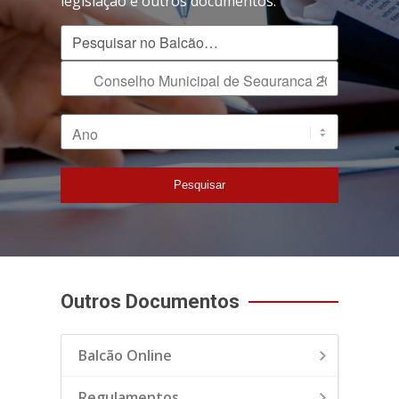
legislação e outros documentos.
Pesquisar no Balcão
Tipo de Documento
Ano
Pesquisar
Outros Documentos
Balcão Online
Regulamentos